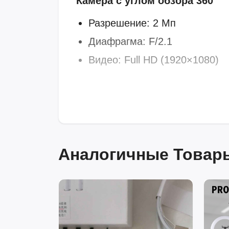
Камера с углом обзора 360°
Разрешение: 2 Мп
Диафрагма: F/2.1
Видео: Full HD (1920×1080)
Аналогичные Товары