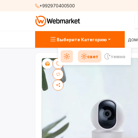
+992970400500
Выберите Категорию
ДОМ
свет
темно