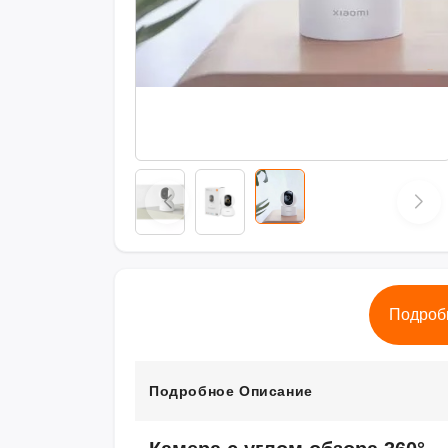
Подроб
Подробное Описание