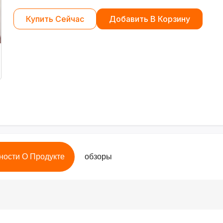
Купить Сейчас
Добавить В Корзину
ности О Продукте
обзоры