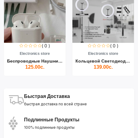
( 0 )
( 0 )
Electronics store
Electronics store
Беспроводные Наушники Air...
Кольцевой Светодиодный Св...
125.00с.
139.00с.
Быстрая Доставка
быстрая доставка по всей стране
Подлинные Продукты
100% подлинные продукты