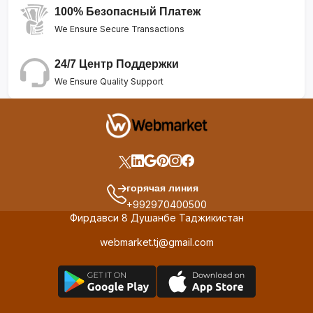
100% Безопасный Платеж
We Ensure Secure Transactions
24/7 Центр Поддержки
We Ensure Quality Support
горячая линия
+992970400500
Фирдавси 8 Душанбе Таджикистан
webmarket.tj@gmail.com