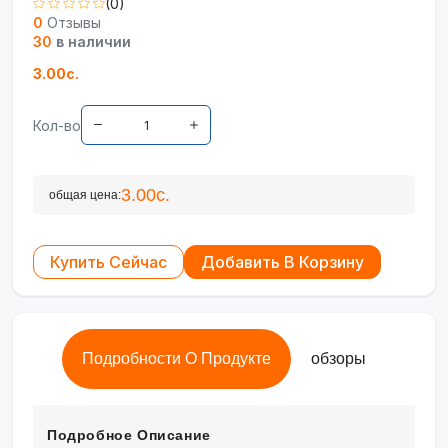
(0)
0
Отзывы
30
в наличии
3.00с.
Кол-во
3.00с.
общая цена:
Купить Сейчас
Добавить В Корзину
Подробности О Продукте
обзоры
Подробное Описание