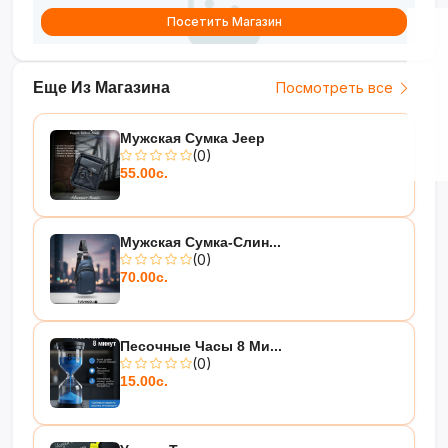
Посетить Магазин
Еще Из Магазина
Посмотреть все
Мужская Сумка Jeep
(0)
55.00с.
Мужская Сумка-Слин...
(0)
70.00с.
Песочные Часы 8 Ми...
(0)
15.00с.