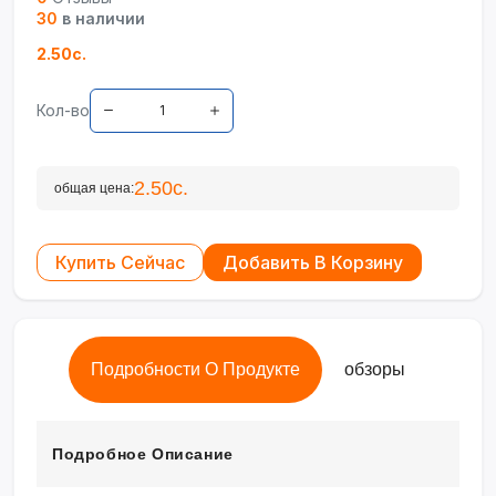
30
в наличии
2.50с.
Кол-во
2.50с.
общая цена:
Купить Сейчас
Добавить В Корзину
Подробности О Продукте
обзоры
Подробное Описание