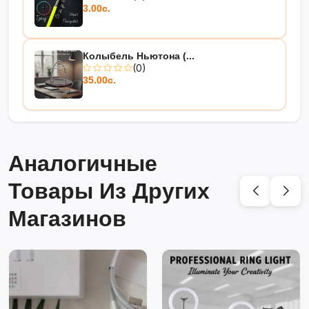
3.00с.
Колыбель Ньютона (...
(0)
35.00с.
Аналогичные
Товары Из Других
Магазинов