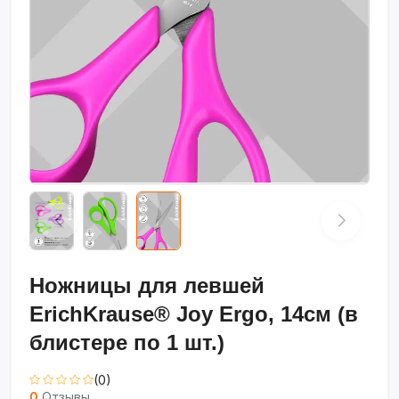
Ножницы для левшей
ErichKrause® Joy Ergo, 14см (в
блистере по 1 шт.)
(0)
0
Отзывы