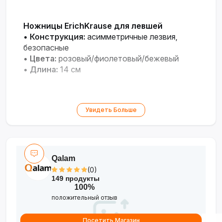
Ножницы ErichKrause для левшей
•
Конструкция:
асимметричные лезвия,
безопасные
•
Цвета:
розовый/фиолетовый/бежевый
•
Длина:
14 см
Увидеть Больше
Qalam
(0)
149 продукты
100%
положительный отзыв
Посетить Магазин