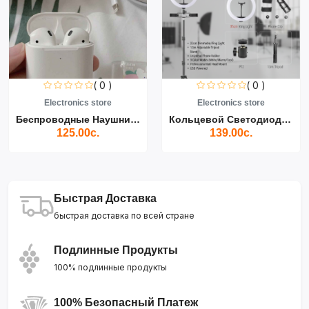
( 0 )
( 0 )
Electronics store
Electronics store
Беспроводные Наушники Air...
Кольцевой Светодиодный Св...
125.00с.
139.00с.
Быстрая Доставка
быстрая доставка по всей стране
Подлинные Продукты
100% подлинные продукты
100% Безопасный Платеж