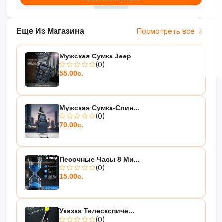
Еще Из Магазина
Посмотреть все
Мужская Сумка Jeep
(0)
55.00с.
Мужская Сумка-Слин...
(0)
70.00с.
Песочные Часы 8 Ми...
(0)
15.00с.
Указка Телескопиче...
(0)