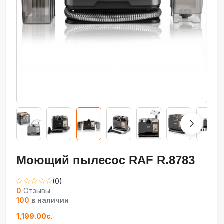
Моющий пылесос RAF R.8783
(0)
0
Отзывы
100
в наличии
1,199.00с.