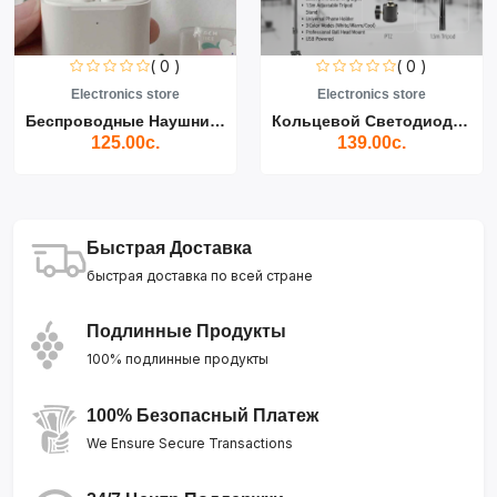
( 0 )
( 0 )
Electronics store
Electronics store
Беспроводные Наушники Air...
Кольцевой Светодиодный Св...
125.00с.
139.00с.
Быстрая Доставка
быстрая доставка по всей стране
Подлинные Продукты
100% подлинные продукты
100% Безопасный Платеж
We Ensure Secure Transactions