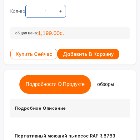
Кол-во
1,199.00с.
общая цена:
Купить Сейчас
Добавить В Корзину
Подробности О Продукте
обзоры
Подробное Описание
Портативный моющий пылесос RAF R.8783