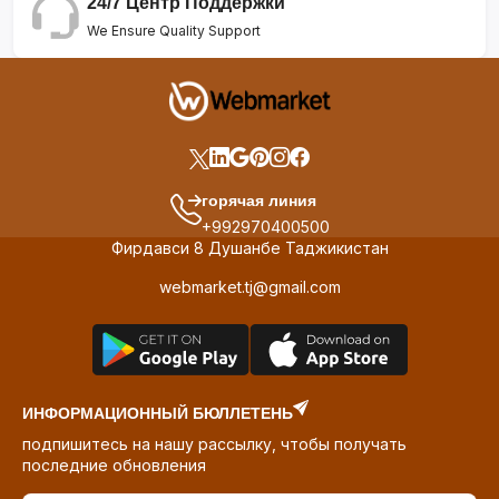
24/7 Центр Поддержки
We Ensure Quality Support
горячая линия
+992970400500
Фирдавси 8 Душанбе Таджикистан
webmarket.tj@gmail.com
ИНФОРМАЦИОННЫЙ БЮЛЛЕТЕНЬ
подпишитесь на нашу рассылку, чтобы получать
последние обновления