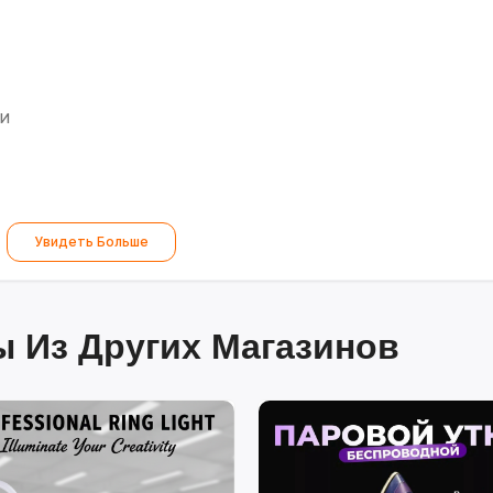
и
Увидеть Больше
 Из Других Магазинов