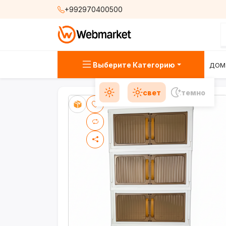
+992970400500
Выберите Категорию
ДОМ
свет
темно