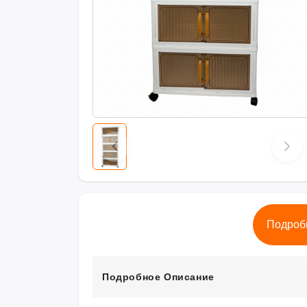
Подроб
Подробное Описание