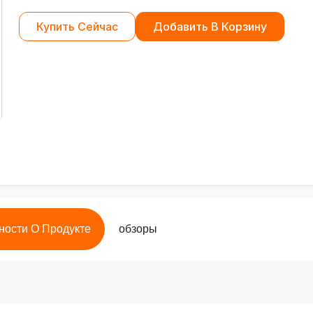
Купить Сейчас
Добавить В Корзину
ности О Продукте
обзоры