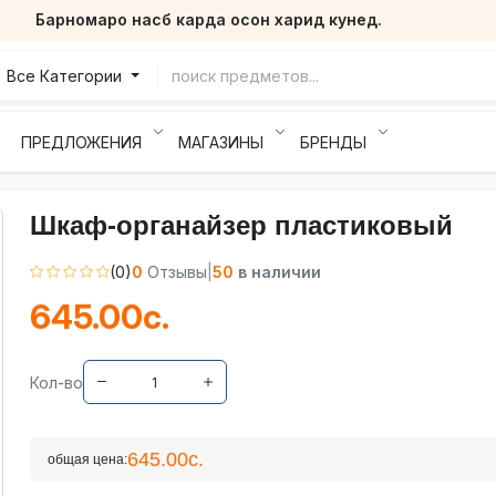
Барномаро насб карда осон харид кунед.
Все Категории
ПРЕДЛОЖЕНИЯ
МАГАЗИНЫ
БРЕНДЫ
Шкаф-органайзер пластиковый
(0)
0
Отзывы
|
50
в наличии
645.00с.
Кол-во
645.00с.
общая цена: