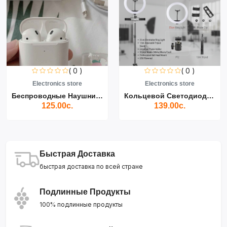
( 0 )
( 0 )
Electronics store
Electronics store
Беспроводные Наушники Air...
Кольцевой Светодиодный Св...
125.00с.
139.00с.
Быстрая Доставка
быстрая доставка по всей стране
Подлинные Продукты
100% подлинные продукты