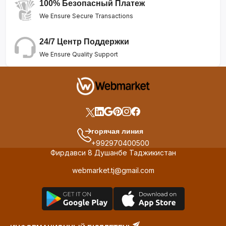
100% Безопасный Платеж
We Ensure Secure Transactions
24/7 Центр Поддержки
We Ensure Quality Support
горячая линия
+992970400500
Фирдавси 8 Душанбе Таджикистан
webmarket.tj@gmail.com