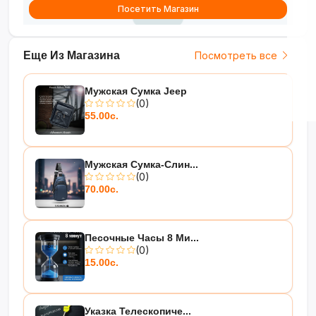
Посетить Магазин
Еще Из Магазина
Посмотреть все
Мужская Сумка Jeep
(0)
55.00с.
Мужская Сумка-Слин...
(0)
70.00с.
Песочные Часы 8 Ми...
(0)
15.00с.
Указка Телескопиче...