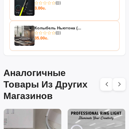
(0)
3.00с.
Колыбель Ньютона (...
(0)
35.00с.
Аналогичные
Товары Из Других
Магазинов