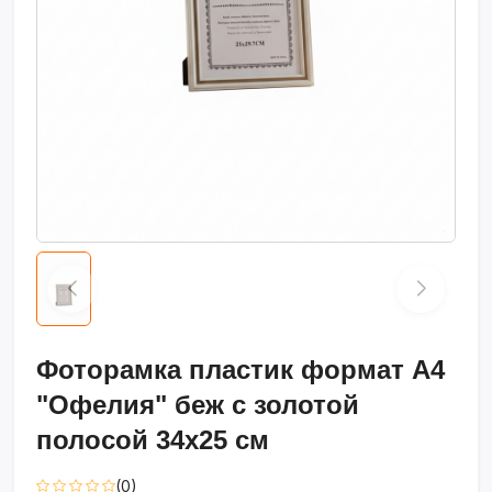
Фоторамка пластик формат А4
"Офелия" беж с золотой
полосой 34х25 см
(0)