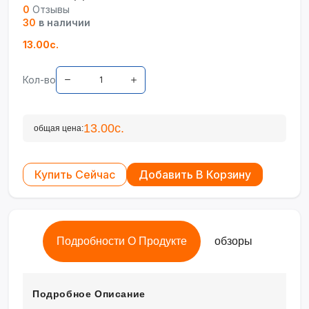
0
Отзывы
30
в наличии
13.00с.
Кол-во
13.00с.
общая цена:
Купить Сейчас
Добавить В Корзину
Подробности О Продукте
обзоры
Подробное Описание