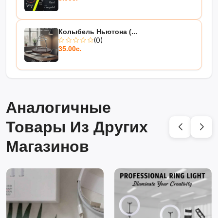
Колыбель Ньютона (...
(0)
35.00с.
Аналогичные
Товары Из Других
Магазинов