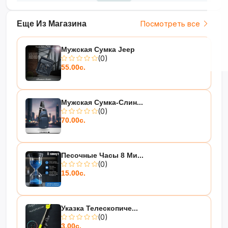
красок и вдохновения!
Еще Из Магазина
Посмотреть все
Мужская Сумка Jeep
(0)
55.00с.
Мужская Сумка-Слин...
(0)
70.00с.
Песочные Часы 8 Ми...
(0)
15.00с.
Указка Телескопиче...
(0)
3.00с.