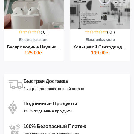
( 0 )
( 0 )
Electronics store
Electronics store
Беспроводные Наушники Air...
Кольцевой Светодиодный Св...
125.00с.
139.00с.
Быстрая Доставка
быстрая доставка по всей стране
Подлинные Продукты
100% подлинные продукты
100% Безопасный Платеж
We Ensure Secure Transactions