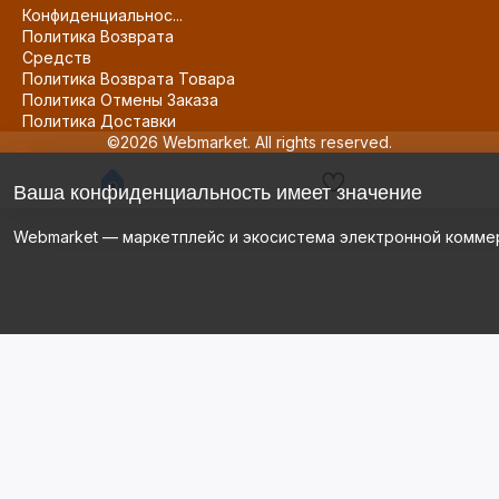
Конфиденциальнос...
Политика Возврата
Средств
Политика Возврата Товара
Политика Отмены Заказа
Политика Доставки
©2026 Webmarket. All rights reserved.
Ваша конфиденциальность имеет значение
Webmarket — маркетплейс и экосистема электронной комме