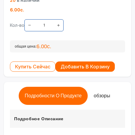
20
в наличии
6.00с.
Кол-во
6.00с.
общая цена:
Купить Сейчас
Добавить В Корзину
Подробности О Продукте
обзоры
Подробное Описание