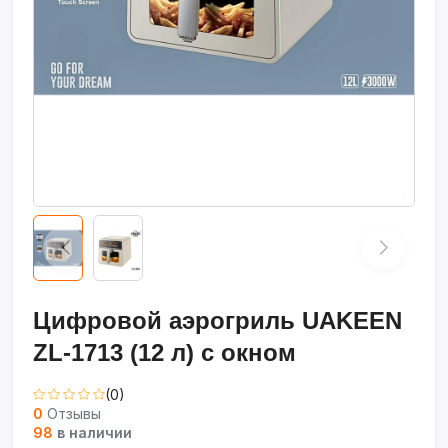
Цифровой аэрогриль UAKEEN
ZL-1713 (12 л) с окном
(0)
0
Отзывы
98
в наличии