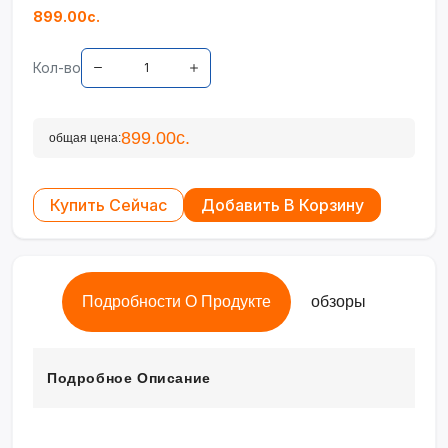
899.00с.
Кол-во
899.00с.
общая цена:
Купить Сейчас
Добавить В Корзину
Подробности О Продукте
обзоры
Подробное Описание