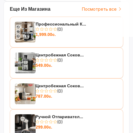
Еще Из Магазина
Посмотреть все
Профессиональный К...
(0)
1,999.00с.
Центробежная Соков...
(0)
549.00с.
Центробежная Соков...
(0)
787.00с.
Ручной Отпаривател...
(0)
299.00с.