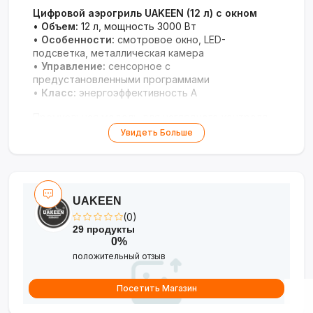
Цифровой аэрогриль UAKEEN (12 л) с окном
•
Объем:
12 л, мощность 3000 Вт
•
Особенности:
смотровое окно, LED-
подсветка, металлическая камера
•
Управление:
сенсорное с
предустановленными программами
•
Класс:
энергоэффективность A
Премиальная модель для наглядного контроля
приготовления с высокой производительностью.
Увидеть Больше
UAKEEN
(0)
29 продукты
0%
положительный отзыв
Посетить Магазин