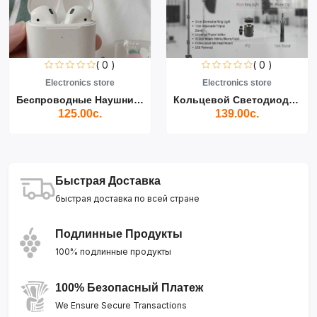
( 0 )
( 0 )
Electronics store
Electronics store
Беспроводные Наушники Air...
Кольцевой Светодиодный Св...
125.00с.
139.00с.
Быстрая Доставка
быстрая доставка по всей стране
Подлинные Продукты
100% подлинные продукты
100% Безопасный Платеж
We Ensure Secure Transactions