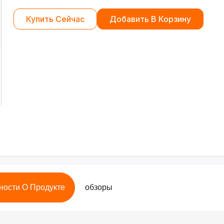
Купить Сейчас
Добавить В Корзину
ности О Продукте
обзоры