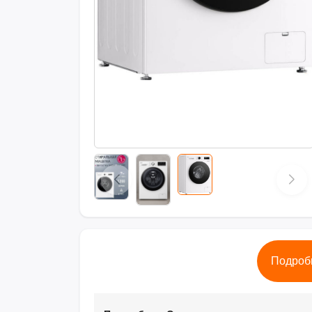
Подроб