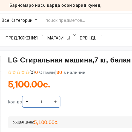
Барномаро насб карда осон харид кунед.
Все Категории
ПРЕДЛОЖЕНИЯ
МАГАЗИНЫ
БРЕНДЫ
LG Стиральная машина,7 кг, белая
(0)
0
Отзывы
|
30
в наличии
5,100.00с.
Кол-во
5,100.00с.
общая цена: