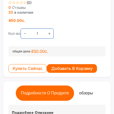
(0)
0
Отзывы
30
в наличии
450.00с.
Кол-во
450.00с.
общая цена:
Купить Сейчас
Добавить В Корзину
Подробности О Продукте
обзоры
Подробное Описание