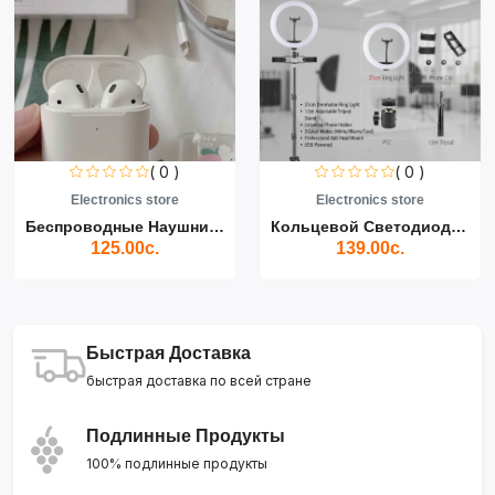
( 0 )
( 0 )
Electronics store
Electronics store
Беспроводные Наушники Air...
Кольцевой Светодиодный Св...
125.00с.
139.00с.
Быстрая Доставка
быстрая доставка по всей стране
Подлинные Продукты
100% подлинные продукты