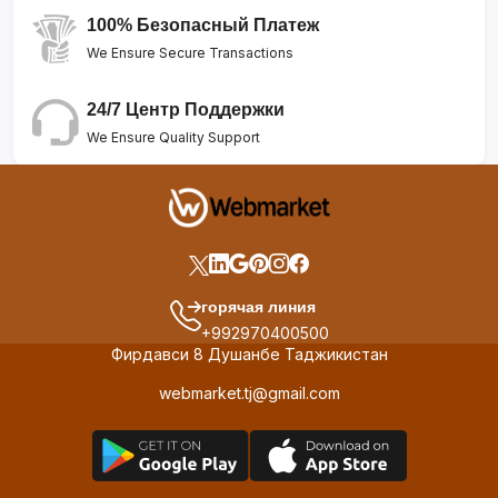
100% Безопасный Платеж
We Ensure Secure Transactions
24/7 Центр Поддержки
We Ensure Quality Support
горячая линия
+992970400500
Фирдавси 8 Душанбе Таджикистан
webmarket.tj@gmail.com