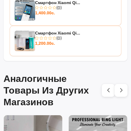
Смартфон Xiaomi Qi...
(0)
1,400.00с.
Смартфон Xiaomi Qi...
(0)
1,200.00с.
Аналогичные
Товары Из Других
Магазинов