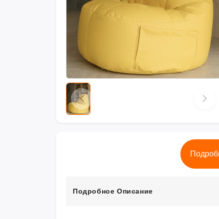
Подроб
Подробное Описание