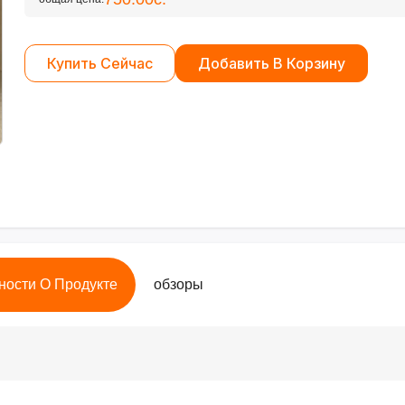
Купить Сейчас
Добавить В Корзину
ности О Продукте
обзоры