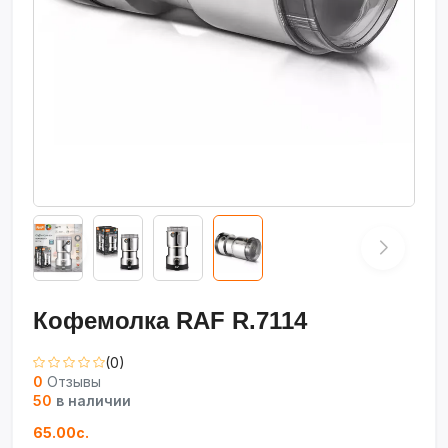
Кофемолка RAF R.7114
(0)
0
Отзывы
50
в наличии
65.00с.