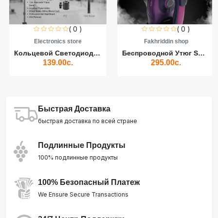
( 0 )
( 0 )
Electronics store
Fakhriddin shop
Кольцевой Светодиодный Св...
Беспроводной Утюг SOKANY...
139.00с.
295.00с.
Быстрая Доставка
быстрая доставка по всей стране
Подлинные Продукты
100% подлинные продукты
100% Безопасный Платеж
We Ensure Secure Transactions