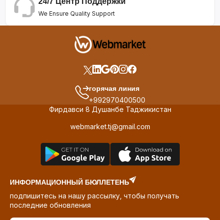
24/7 Центр Поддержки
We Ensure Quality Support
горячая линия
+992970400500
Фирдавси 8 Душанбе Таджикистан
webmarket.tj@gmail.com
ИНФОРМАЦИОННЫЙ БЮЛЛЕТЕНЬ
подпишитесь на нашу рассылку, чтобы получать
последние обновления