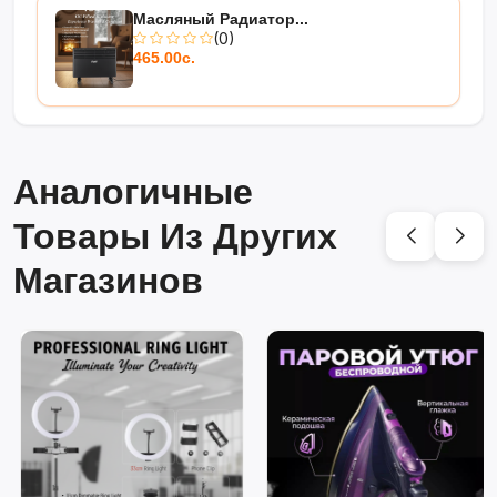
Масляный Радиатор...
(0)
465.00с.
Аналогичные
Товары Из Других
Магазинов