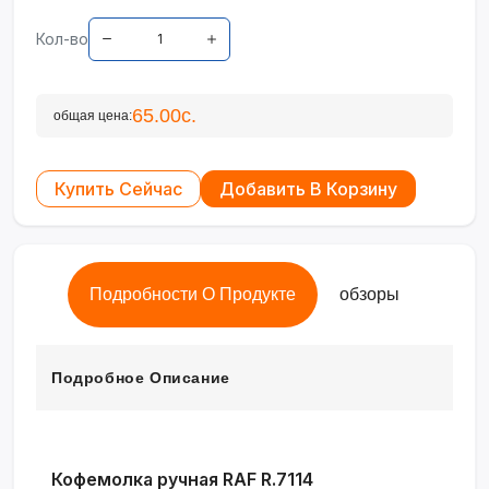
Кол-во
65.00с.
общая цена:
Купить Сейчас
Добавить В Корзину
Подробности О Продукте
обзоры
Подробное Описание
Кофемолка ручная RAF R.7114