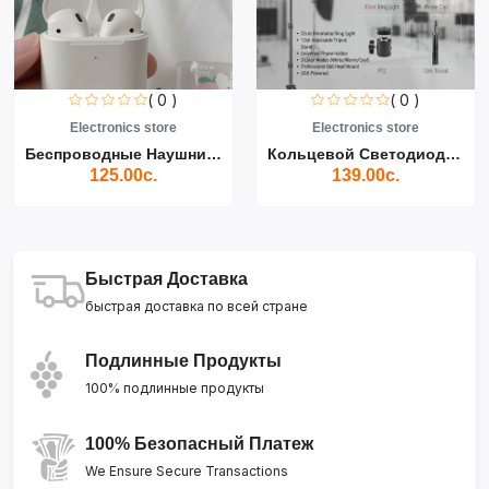
( 0 )
( 0 )
Electronics store
Electronics store
Беспроводные Наушники Air...
Кольцевой Светодиодный Св...
125.00с.
139.00с.
Быстрая Доставка
быстрая доставка по всей стране
Подлинные Продукты
100% подлинные продукты
100% Безопасный Платеж
We Ensure Secure Transactions