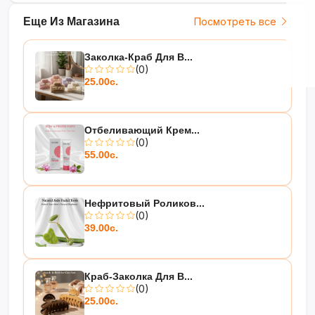
Еще Из Магазина
Посмотреть все
Заколка-Краб Для В...
(0)
25.00с.
Отбеливающий Крем...
(0)
55.00с.
Нефритовый Роликов...
(0)
39.00с.
Краб-Заколка Для В...
(0)
25.00с.