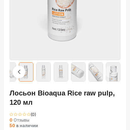
Лосьон Bioaqua Rice raw pulp,
120 мл
(0)
0
Отзывы
50
в наличии