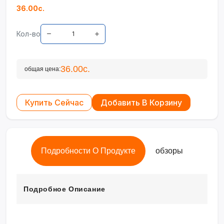
36.00с.
Кол-во
36.00с.
общая цена:
Купить Сейчас
Добавить В Корзину
Подробности О Продукте
обзоры
Подробное Описание