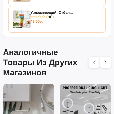
Увлажняющий, Отбел...
(0)
43.00с.
Аналогичные
Товары Из Других
Магазинов