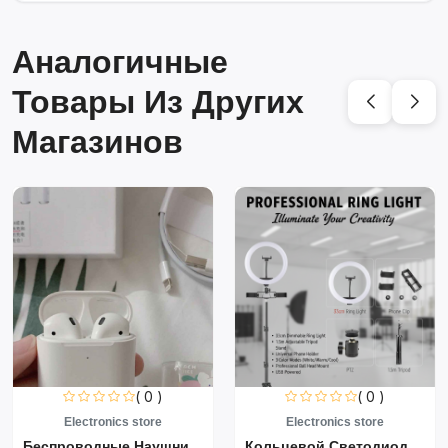
Аналогичные
Товары Из Других
Магазинов
( 0 )
( 0 )
Electronics store
Electronics store
Беспроводные Наушники Air...
Кольцевой Светодиодный Св...