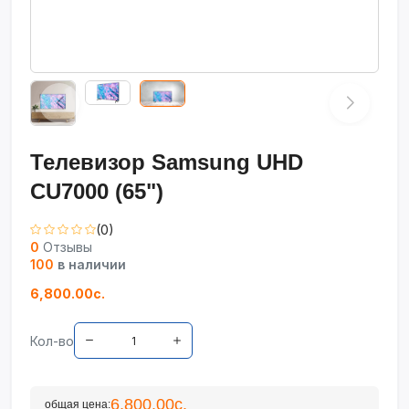
Телевизор Samsung UHD
CU7000 (65")
(0)
0
Отзывы
100
в наличии
6,800.00с.
Кол-во
6,800.00с.
общая цена: