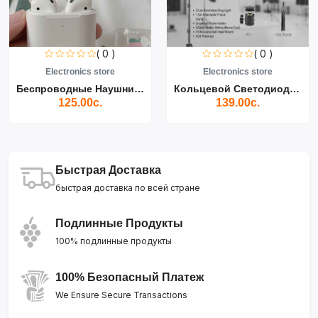
( 0 )
( 0 )
Electronics store
Electronics store
Беспроводные Наушники Air...
Кольцевой Светодиодный Св...
125.00с.
139.00с.
Быстрая Доставка
быстрая доставка по всей стране
Подлинные Продукты
100% подлинные продукты
100% Безопасный Платеж
We Ensure Secure Transactions