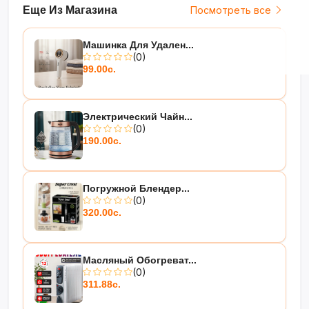
Еще Из Магазина
Посмотреть все
Машинка Для Удален...
(0)
99.00с.
Электрический Чайн...
(0)
190.00с.
Погружной Блендер...
(0)
320.00с.
Масляный Обогреват...
(0)
311.88с.