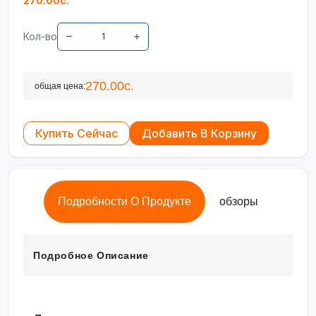
270.00с.
Кол-во
270.00с.
общая цена:
Купить Сейчас
Добавить В Корзину
Подробности О Продукте
обзоры
Подробное Описание