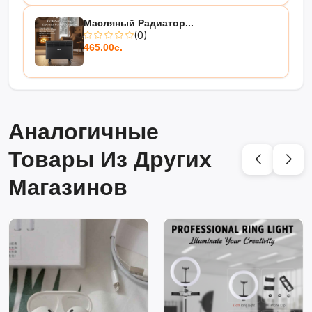
Масляный Радиатор...
(0)
465.00с.
Аналогичные
Товары Из Других
Магазинов