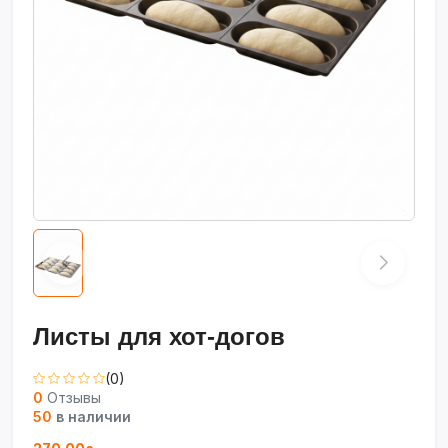
Листы для хот-догов
(0)
0
Отзывы
50
в наличии