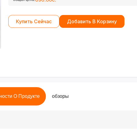
Купить Сейчас
Добавить В Корзину
ности О Продукте
обзоры