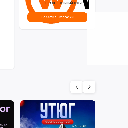
положительный отзыв
Посетить Магазин