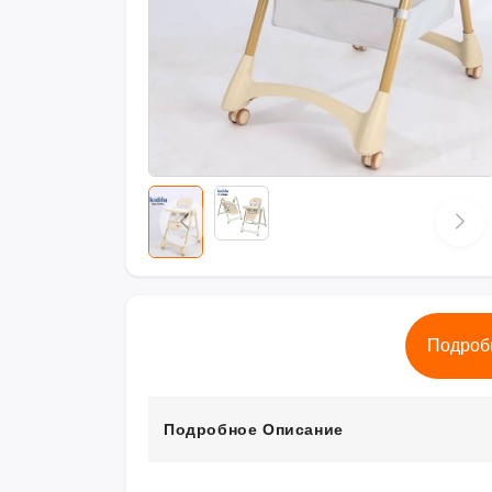
Подроб
Подробное Описание