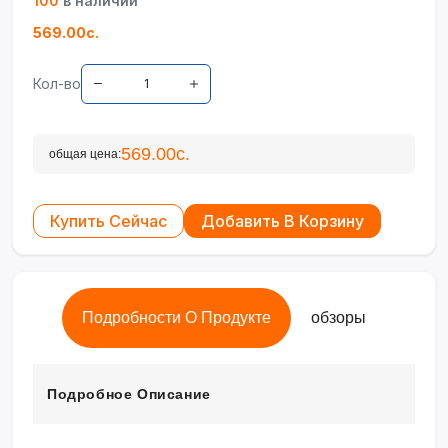
100
в наличии
569.00с.
Кол-во
569.00с.
общая цена:
Купить Сейчас
Добавить В Корзину
Подробности О Продукте
обзоры
Подробное Описание