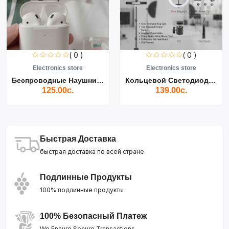
( 0 )
( 0 )
Electronics store
Electronics store
Беспроводные Наушники Air...
Кольцевой Светодиодный Св...
125.00с.
139.00с.
Быстрая Доставка
быстрая доставка по всей стране
Подлинные Продукты
100% подлинные продукты
100% Безопасный Платеж
We Ensure Secure Transactions