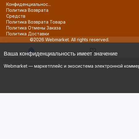
Конфиденциальнос...
Политика Возврата
Средств
Политика Возврата Товара
Политика Отмены Заказа
Политика Доставки
©2026 Webmarket. All rights reserved.
Ваша конфиденциальность имеет значение
Webmarket — маркетплейс и экосистема электронной комме