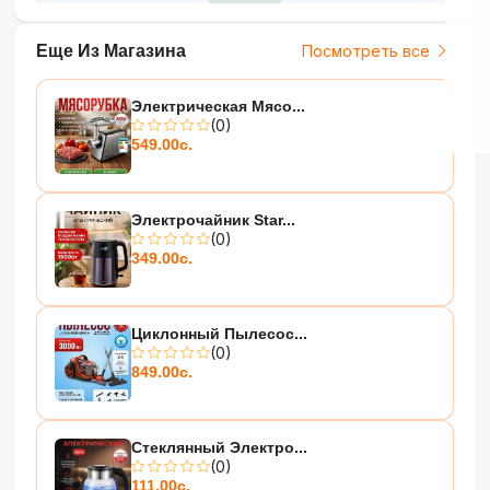
Еще Из Магазина
Посмотреть все
Электрическая Мясо...
(0)
549.00с.
Электрочайник Star...
(0)
349.00с.
Циклонный Пылесос...
(0)
849.00с.
Стеклянный Электро...
(0)
111.00с.