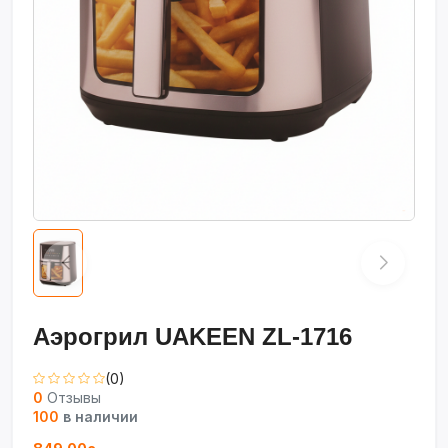
Аэрогрил UAKEEN ZL-1716
(0)
0
Отзывы
100
в наличии