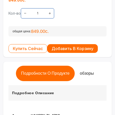
849.00с.
Кол-во
849.00с.
общая цена:
Купить Сейчас
Добавить В Корзину
Подробности О Продукте
обзоры
Подробное Описание