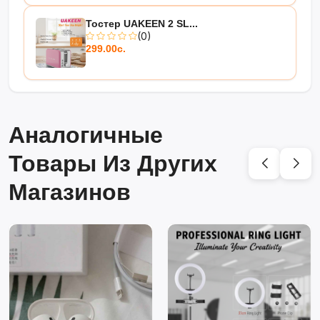
Тостер UAKEEΝ 2 SL...
(0)
299.00с.
Аналогичные
Товары Из Других
Магазинов