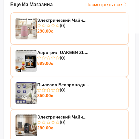
Еще Из Магазина
Посмотреть все
Электрический Чайн...
(0)
290.00с.
Аэрогрил UAKEEN ZL...
(0)
899.00с.
Пылесос Беспроводн...
(0)
850.00с.
Электрический Чайн...
(0)
290.00с.