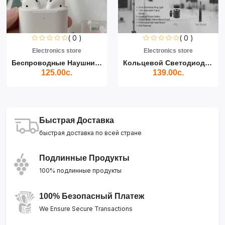
( 0 )
( 0 )
Electronics store
Electronics store
Беспроводные Наушники Air...
Кольцевой Светодиодный Св...
125.00с.
139.00с.
Быстрая Доставка
быстрая доставка по всей стране
Подлинные Продукты
100% подлинные продукты
100% Безопасный Платеж
We Ensure Secure Transactions