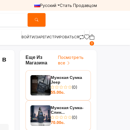
Русский
Стать Продавцом
ВОЙТИ/ЗАРЕГИСТРИРОВАТЬСЯ
0
Еще Из
Посмотреть
 в
Магазина
все
Мужская Сумка
Jeep
(0)
55.00с.
Мужская Сумка-
Слин...
(0)
70.00с.