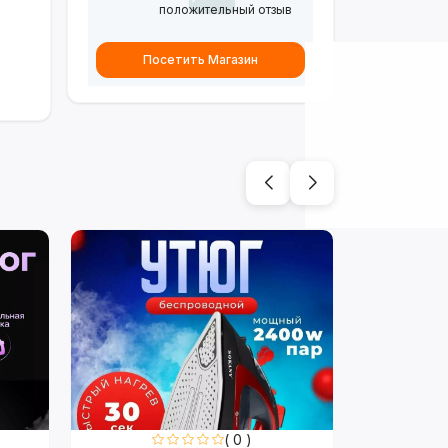
положительный отзыв
Посетить Магазин
( 0 )