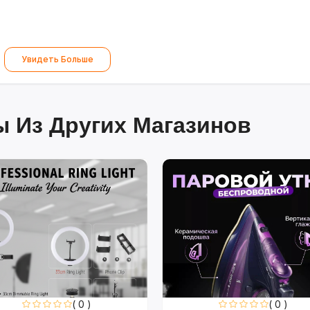
Увидеть Больше
 Из Других Магазинов
( 0 )
( 0 )