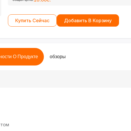
Купить Сейчас
Добавить В Корзину
ности О Продукте
обзоры
нтом