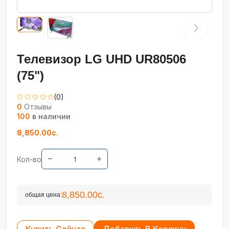
Телевизор LG UHD UR80506
(75")
(0)
0
Отзывы
100
в наличии
8,850.00с.
Кол-во
8,850.00с.
общая цена: