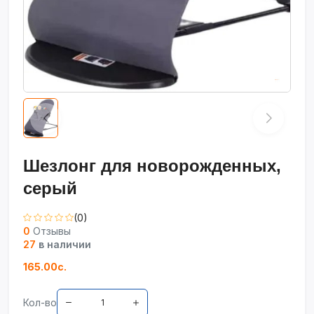
Шезлонг для новорожденных,
серый
(0)
0
Отзывы
27
в наличии
165.00с.
Кол-во