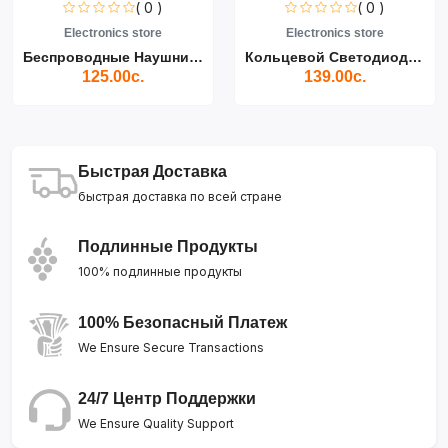
( 0 )
( 0 )
Electronics store
Electronics store
Беспроводные Наушники Air...
Кольцевой Светодиодный Св...
125.00с.
139.00с.
Быстрая Доставка
быстрая доставка по всей стране
Подлинные Продукты
100% подлинные продукты
100% Безопасный Платеж
We Ensure Secure Transactions
24/7 Центр Поддержки
We Ensure Quality Support