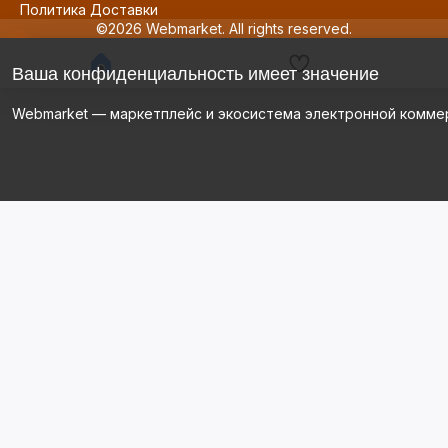
Политика Доставки
©2026 Webmarket. All rights reserved.
Ваша конфиденциальность имеет значение
Webmarket — маркетплейс и экосистема электронной комме