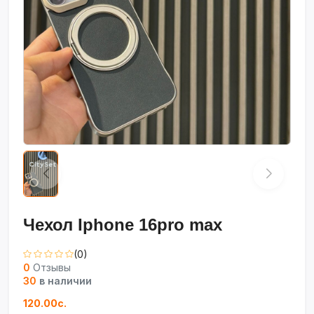
Чехол Iphone 16pro max
(0)
0
Отзывы
30
в наличии
120.00с.