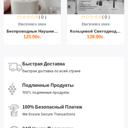
( 0 )
( 0 )
Electronics store
Electronics store
Беспроводные Наушники Air...
Кольцевой Светодиодный Св...
125.00с.
139.00с.
Быстрая Доставка
быстрая доставка по всей стране
Подлинные Продукты
100% подлинные продукты
100% Безопасный Платеж
We Ensure Secure Transactions