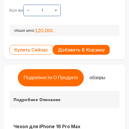
Кол-во
120.00с.
общая цена:
Купить Сейчас
Добавить В Корзину
Подробности О Продукте
обзоры
Подробное Описание
Чехол для iPhone 16 Pro Max