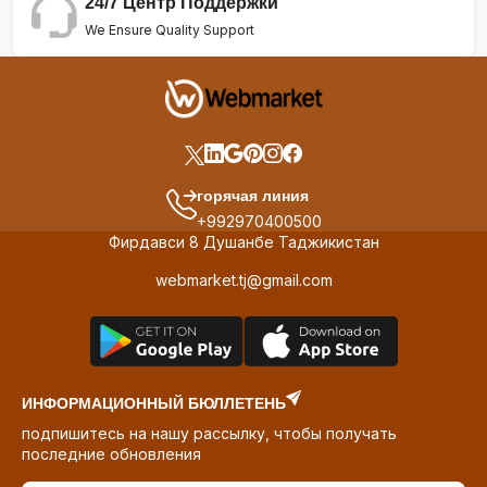
24/7 Центр Поддержки
We Ensure Quality Support
горячая линия
+992970400500
Фирдавси 8 Душанбе Таджикистан
webmarket.tj@gmail.com
ИНФОРМАЦИОННЫЙ БЮЛЛЕТЕНЬ
подпишитесь на нашу рассылку, чтобы получать
последние обновления