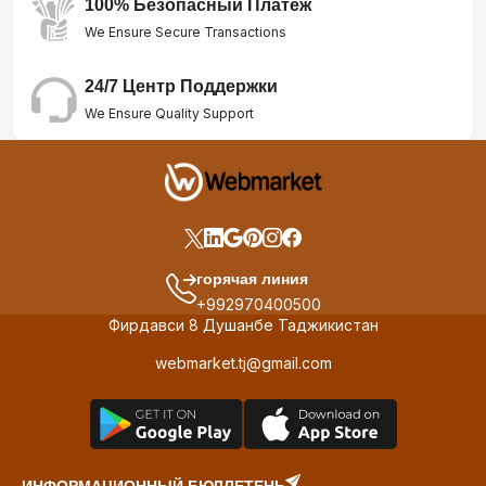
100% Безопасный Платеж
We Ensure Secure Transactions
24/7 Центр Поддержки
We Ensure Quality Support
горячая линия
+992970400500
Фирдавси 8 Душанбе Таджикистан
webmarket.tj@gmail.com