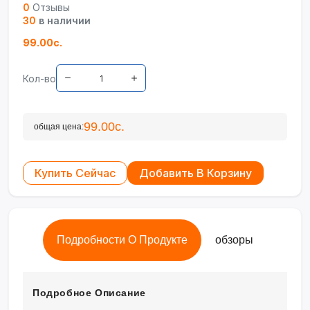
0
Отзывы
30
в наличии
99.00с.
Кол-во
99.00с.
общая цена:
Купить Сейчас
Добавить В Корзину
Подробности О Продукте
обзоры
Подробное Описание