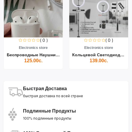
( 0 )
( 0 )
Electronics store
Electronics store
Беспроводные Наушники Air...
Кольцевой Светодиодный Св...
125.00с.
139.00с.
Быстрая Доставка
быстрая доставка по всей стране
Подлинные Продукты
100% подлинные продукты