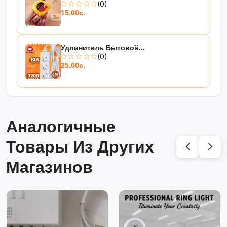
(0)
15.00с.
Удлинитель Бытовой...
(0)
25.00с.
Аналогичные
Товары Из Других
Магазинов