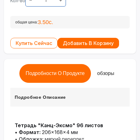
Кол-во
3.50с.
общая цена:
Купить Сейчас
Добавить В Корзину
Подробности О Продукте
обзоры
Подробное Описание
Тетрадь "Канц-Эксмо" 96 листов
•
Формат:
206×168×4 мм
•
Обложка:
мягкий переплет