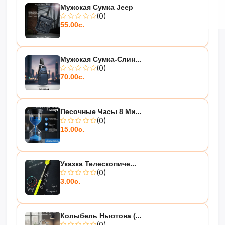
Мужская Сумка Jeep
(0)
55.00с.
Мужская Сумка-Слин...
(0)
70.00с.
Песочные Часы 8 Ми...
(0)
15.00с.
Указка Телескопиче...
(0)
3.00с.
Колыбель Ньютона (...
(0)