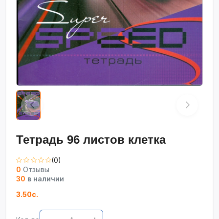
Тетрадь 96 листов клетка
(0)
0
Отзывы
30
в наличии
3.50с.