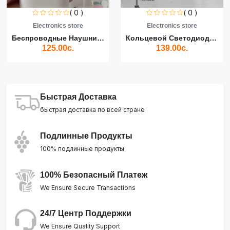
( 0 )
( 0 )
Electronics store
Electronics store
Беспроводные Наушники Air...
Кольцевой Светодиодный Св...
125.00с.
139.00с.
Быстрая Доставка
быстрая доставка по всей стране
Подлинные Продукты
100% подлинные продукты
100% Безопасный Платеж
We Ensure Secure Transactions
24/7 Центр Поддержки
We Ensure Quality Support