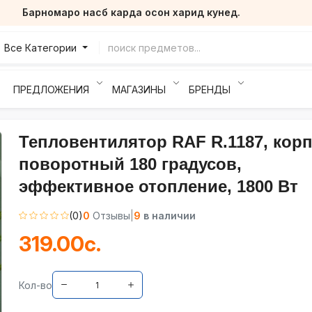
Барномаро насб карда осон харид кунед.
Все Категории
ПРЕДЛОЖЕНИЯ
МАГАЗИНЫ
БРЕНДЫ
Тепловентилятор RAF R.1187, корп
поворотный 180 градусов,
эффективное отопление, 1800 Вт
(0)
0
Отзывы
|
9
в наличии
319.00с.
Кол-во