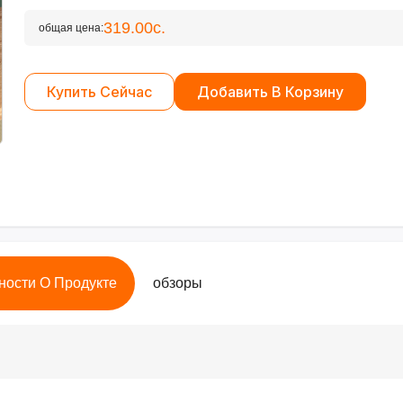
319.00с.
общая цена:
Купить Сейчас
Добавить В Корзину
ности О Продукте
обзоры