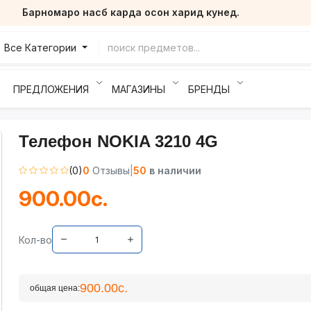
Барномаро насб карда осон харид кунед.
Все Категории
ПРЕДЛОЖЕНИЯ
МАГАЗИНЫ
БРЕНДЫ
Телефон NOKIA 3210 4G
(0)
0
Отзывы
|
50
в наличии
900.00с.
Кол-во
900.00с.
общая цена: