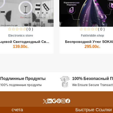
( 0 )
( 0 )
Electronics store
Fakhriddin shop
ьцевой Светодиодный Св...
Беспроводной Утюг SOKAN
139.00с.
295.00с.
Подлинные Продукты
100% Безопасный П
100% подлинные продукты
We Ensure Secure Transact
счета
Быстрые Ссылки