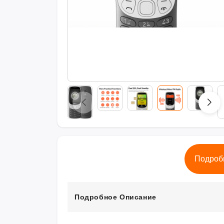
Подроб
Подробное Описание