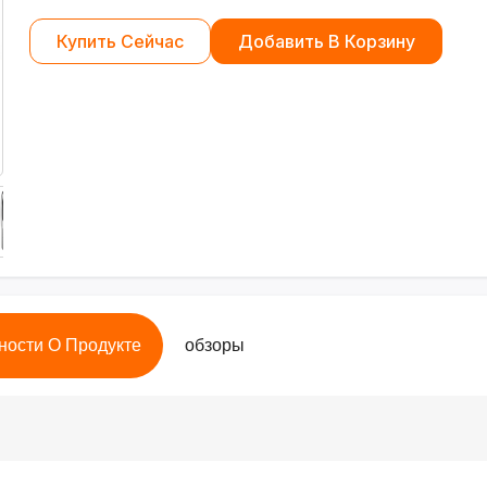
Купить Сейчас
Добавить В Корзину
ности О Продукте
обзоры