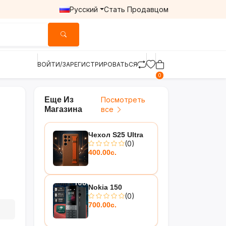
Русский
Стать Продавцом
ВОЙТИ/ЗАРЕГИСТРИРОВАТЬСЯ
0
Еще Из
Посмотреть
Магазина
все
Чехол S25 Ultra
(0)
400.00с.
Nokia 150
(0)
700.00с.