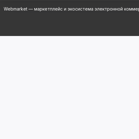
Webmarket — маркетплейс и экосистема электронной комме