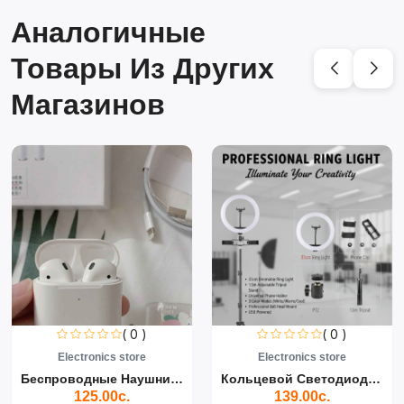
Аналогичные
Товары Из Других
Магазинов
( 0 )
( 0 )
Electronics store
Electronics store
Беспроводные Наушники Air...
Кольцевой Светодиодный Св...
125.00с.
139.00с.