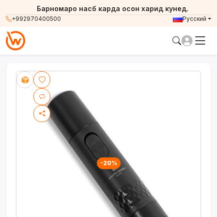
Барномаро насб карда осон харид кунед.
+992970400500
Русский
-20%