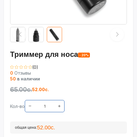
Триммер для носа
- 20%
(0)
0
Отзывы
50
в наличии
65.00с.
52.00с.
Кол-во
52.00с.
общая цена: