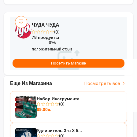
ЧУДА ЧУДА
(0)
78 продукты
0%
положительный отзыв
Посетить Магазин
Еще Из Магазина
Посмотреть все
Набор Инструмента...
(0)
69.00с.
Удлинитель 3гн Х 5...
(0)