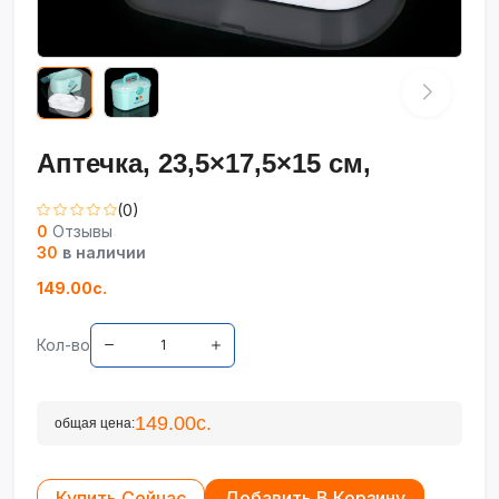
Аптечка, 23,5×17,5×15 см,
(0)
0
Отзывы
30
в наличии
149.00с.
Кол-во
149.00с.
общая цена:
Купить Сейчас
Добавить В Корзину