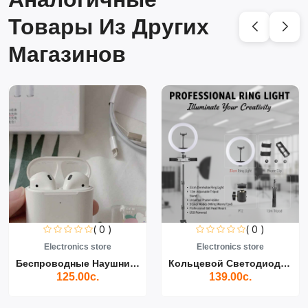
Товары Из Других
Магазинов
( 0 )
( 0 )
Electronics store
Electronics store
Беспроводные Наушники Air...
Кольцевой Светодиодный Св...
125.00с.
139.00с.