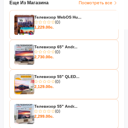
Еще Из Магазина
Посмотреть все
Телевизор WebOS Hu...
(0)
1,229.00с.
Телевизор 65" Andr...
(0)
2,730.00с.
Телевизор 55" QLED...
(0)
2,129.00с.
Телевизор 55" Andr...
(0)
2,299.00с.