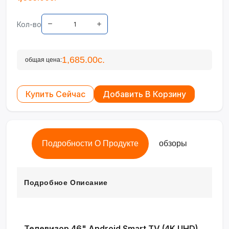
Кол-во
1,685.00с.
общая цена:
Купить Сейчас
Добавить В Корзину
Подробности О Продукте
обзоры
Подробное Описание
Телевизор 46" Android Smart TV (4K UHD)