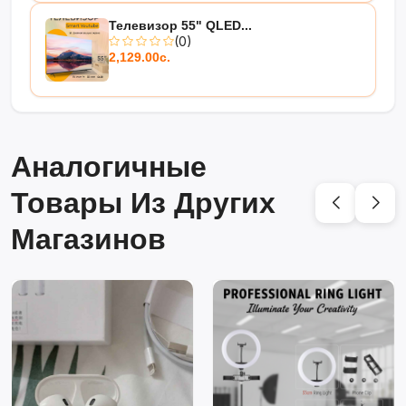
Телевизор 55" QLED...
(0)
2,129.00с.
Аналогичные
Товары Из Других
Магазинов