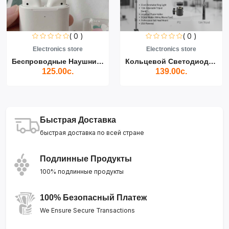
( 0 )
( 0 )
Electronics store
Electronics store
Беспроводные Наушники Air...
Кольцевой Светодиодный Св...
125.00с.
139.00с.
Быстрая Доставка
быстрая доставка по всей стране
Подлинные Продукты
100% подлинные продукты
100% Безопасный Платеж
We Ensure Secure Transactions