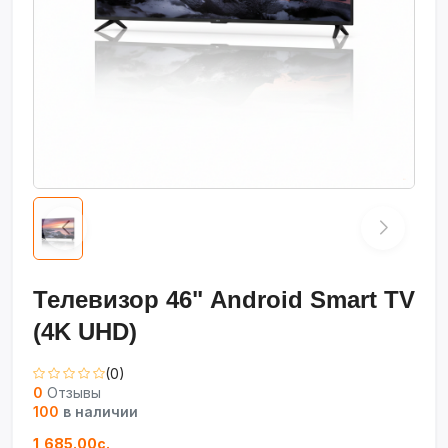
Телевизор 46" Android Smart TV
(4K UHD)
(0)
0
Отзывы
100
в наличии
1,685.00с.