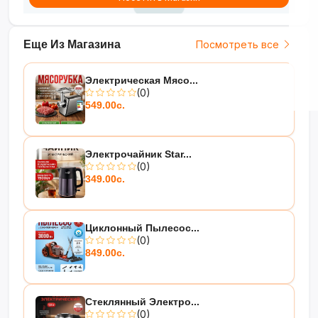
Еще Из Магазина
Посмотреть все
Электрическая Мясо...
(0)
549.00с.
Электрочайник Star...
(0)
349.00с.
Циклонный Пылесос...
(0)
849.00с.
Стеклянный Электро...
(0)