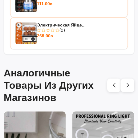
111.00с.
Электрическая Яйце...
(0)
269.00с.
Аналогичные
Товары Из Других
Магазинов