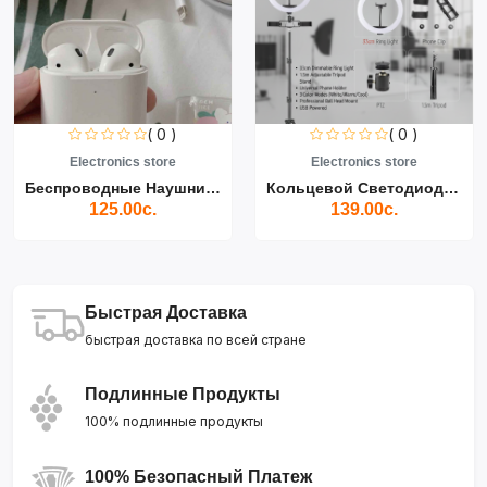
( 0 )
( 0 )
Electronics store
Electronics store
Беспроводные Наушники Air...
Кольцевой Светодиодный Св...
125.00с.
139.00с.
Быстрая Доставка
быстрая доставка по всей стране
Подлинные Продукты
100% подлинные продукты
100% Безопасный Платеж