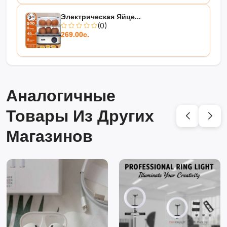
Электрическая Яйце...
(0)
269.00с.
Аналогичные
Товары Из Других
Магазинов