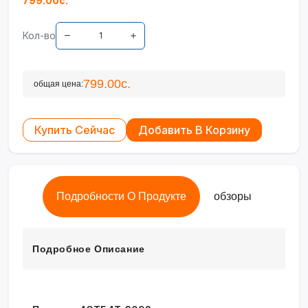
799.00с.
Кол-во
799.00с.
общая цена:
Купить Сейчас
Добавить В Корзину
Подробности О Продукте
обзоры
Подробное Описание