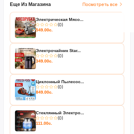
Еще Из Магазина
Посмотреть все
Электрическая Мясо...
(0)
549.00с.
Электрочайник Star...
(0)
349.00с.
Циклонный Пылесос...
(0)
849.00с.
Стеклянный Электро...
(0)
111.00с.