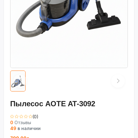
Пылесос AOTE AT-3092
(0)
0
Отзывы
49
в наличии