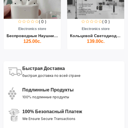
( 0 )
( 0 )
Electronics store
Electronics store
Беспроводные Наушники Air...
Кольцевой Светодиодный Св...
125.00с.
139.00с.
Быстрая Доставка
быстрая доставка по всей стране
Подлинные Продукты
100% подлинные продукты
100% Безопасный Платеж
We Ensure Secure Transactions