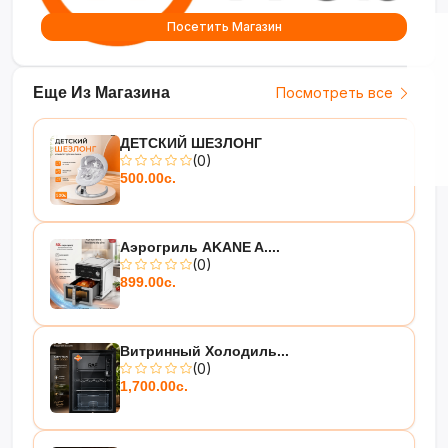
Посетить Магазин
Еще Из Магазина
Посмотреть все
ДЕТСКИЙ ШЕЗЛОНГ
(0)
500.00с.
Аэрогриль AKANE A....
(0)
899.00с.
Витринный Холодиль...
(0)
1,700.00с.