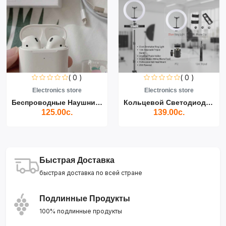
( 0 )
( 0 )
Electronics store
Electronics store
Беспроводные Наушники Air...
Кольцевой Светодиодный Св...
125.00с.
139.00с.
Быстрая Доставка
быстрая доставка по всей стране
Подлинные Продукты
100% подлинные продукты