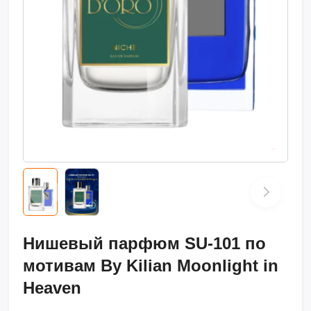
Нишевый парфюм SU-101 по
мотивам By Kilian Moonlight in
Heaven