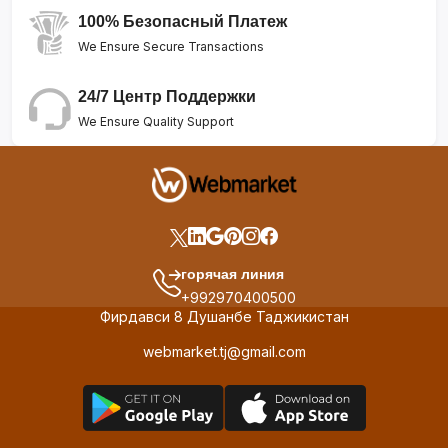
100% Безопасный Платеж
We Ensure Secure Transactions
24/7 Центр Поддержки
We Ensure Quality Support
горячая линия
+992970400500
Фирдавси 8 Душанбе Таджикистан
webmarket.tj@gmail.com