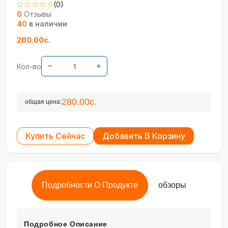
(0)
0
Отзывы
40
в наличии
280.00с.
Кол-во
280.00с.
общая цена:
Купить Сейчас
Добавить В Корзину
Подробности О Продукте
обзоры
Подробное Описание