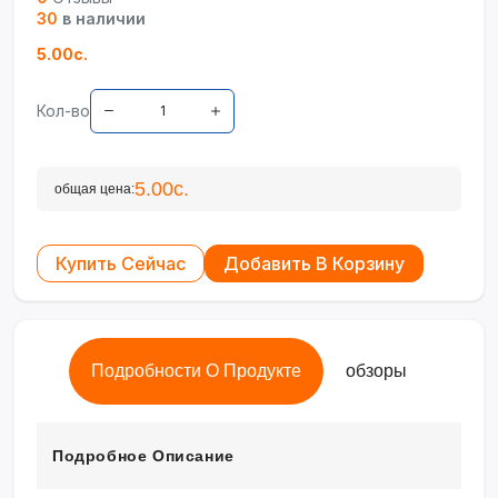
30
в наличии
5.00с.
Кол-во
5.00с.
общая цена:
Купить Сейчас
Добавить В Корзину
Подробности О Продукте
обзоры
Подробное Описание