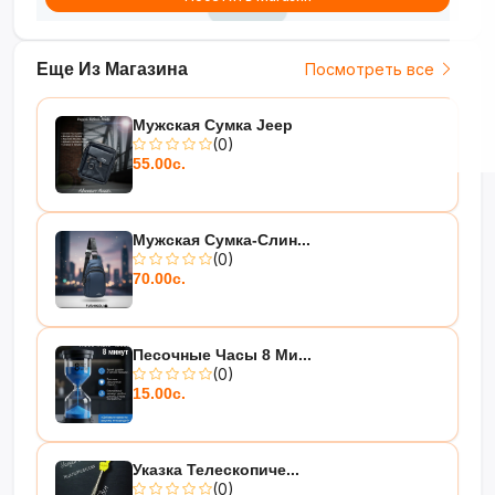
Еще Из Магазина
Посмотреть все
Мужская Сумка Jeep
(0)
55.00с.
Мужская Сумка-Слин...
(0)
70.00с.
Песочные Часы 8 Ми...
(0)
15.00с.
Указка Телескопиче...
(0)