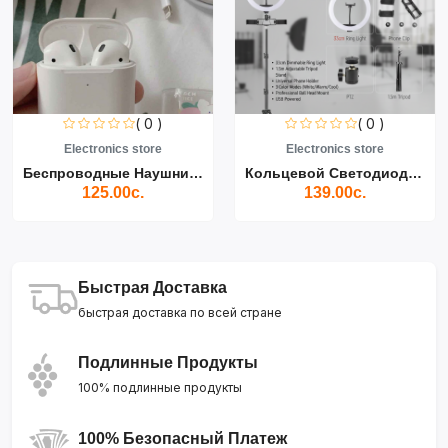
( 0 )
( 0 )
Electronics store
Electronics store
Беспроводные Наушники Air...
Кольцевой Светодиодный Св...
125.00с.
139.00с.
Быстрая Доставка
быстрая доставка по всей стране
Подлинные Продукты
100% подлинные продукты
100% Безопасный Платеж