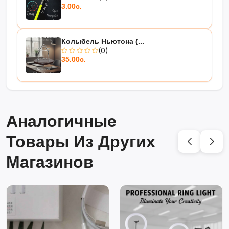
3.00с.
Колыбель Ньютона (...
(0)
35.00с.
Аналогичные
Товары Из Других
Магазинов