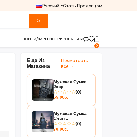
Русский
Стать Продавцом
ВОЙТИ/ЗАРЕГИСТРИРОВАТЬСЯ
0
Еще Из
Посмотреть
Магазина
все
Мужская Сумка
Jeep
(0)
55.00с.
Мужская Сумка-
Слин...
(0)
70.00с.