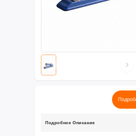
Подроб
Подробное Описание