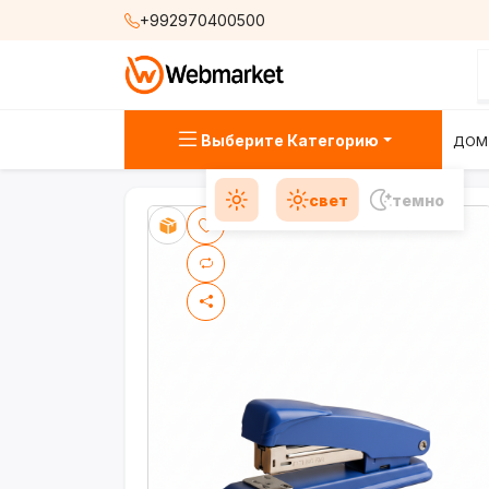
+992970400500
Выберите Категорию
ДОМ
свет
темно