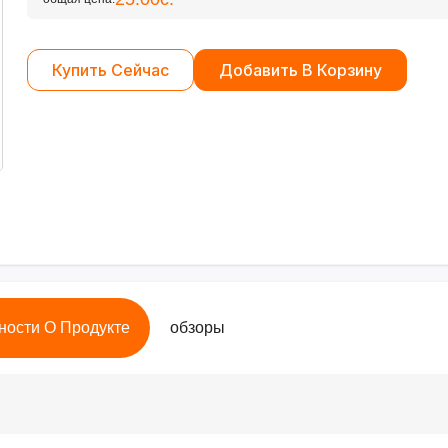
Купить Сейчас
Добавить В Корзину
ности О Продукте
обзоры