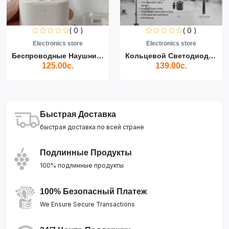
( 0 )
( 0 )
Electronics store
Electronics store
Беспроводные Наушники Air...
Кольцевой Светодиодный Св...
125.00с.
139.00с.
Быстрая Доставка
быстрая доставка по всей стране
Подлинные Продукты
100% подлинные продукты
100% Безопасный Платеж
We Ensure Secure Transactions