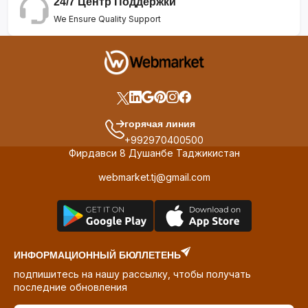
24/7 Центр Поддержки
We Ensure Quality Support
горячая линия
+992970400500
Фирдавси 8 Душанбе Таджикистан
webmarket.tj@gmail.com
ИНФОРМАЦИОННЫЙ БЮЛЛЕТЕНЬ
подпишитесь на нашу рассылку, чтобы получать
последние обновления