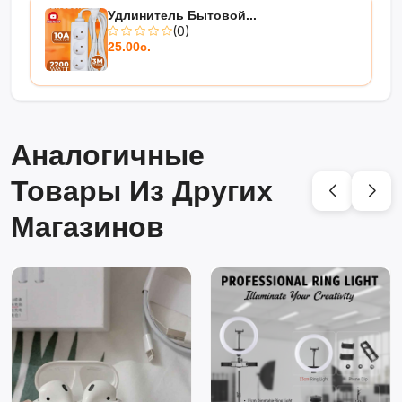
Удлинитель Бытовой...
(0)
25.00с.
Аналогичные
Товары Из Других
Магазинов