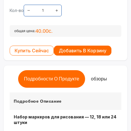
Кол-во
40.00с.
общая цена:
Купить Сейчас
Добавить В Корзину
Подробности О Продукте
обзоры
Подробное Описание
Набор маркеров для рисования — 12, 18 или 24
штуки