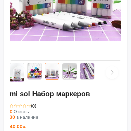
mi sol Набор маркеров
(0)
0
Отзывы
30
в наличии
40.00с.