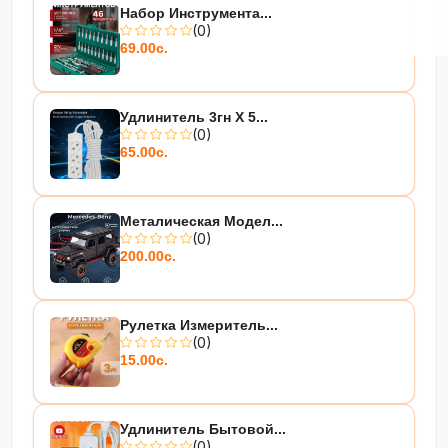
Набор Инструмента...
(0)
69.00с.
Удлинитель 3гн Х 5...
(0)
65.00с.
Металическая Модел...
(0)
200.00с.
Рулетка Измеритель...
(0)
15.00с.
Удлинитель Бытовой...
(0)