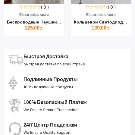
( 0 )
( 0 )
Electronics store
Electronics store
Беспроводные Наушники Air...
Кольцевой Светодиодный Св...
125.00с.
139.00с.
Быстрая Доставка
быстрая доставка по всей стране
Подлинные Продукты
100% подлинные продукты
100% Безопасный Платеж
We Ensure Secure Transactions
24/7 Центр Поддержки
We Ensure Quality Support