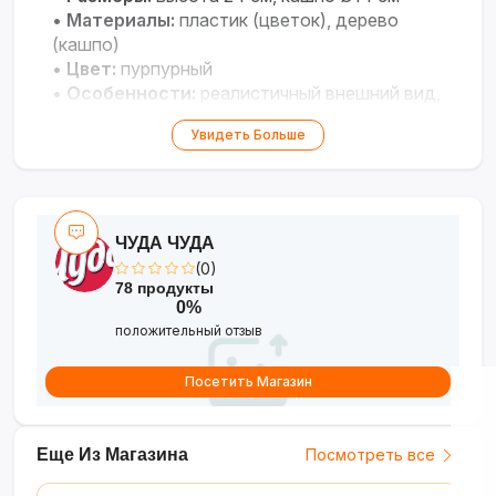
•
Материалы:
пластик (цветок), дерево
(кашпо)
•
Цвет:
пурпурный
•
Особенности:
реалистичный внешний вид,
не требует ухода
Увидеть Больше
ЧУДА ЧУДА
(0)
78 продукты
0%
положительный отзыв
Посетить Магазин
Еще Из Магазина
Посмотреть все