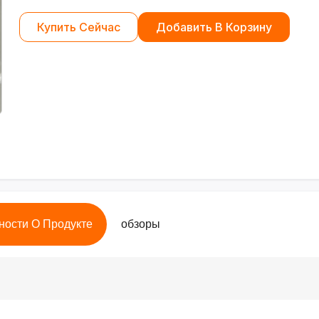
Купить Сейчас
Добавить В Корзину
ности О Продукте
обзоры