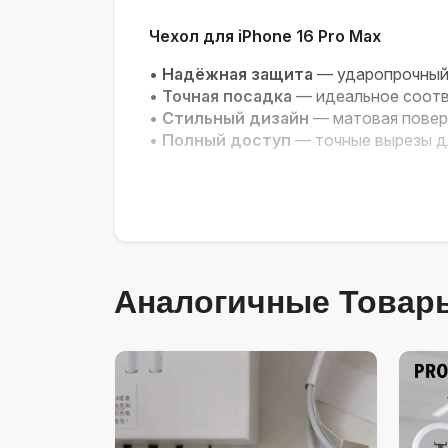
Чехол для iPhone 16 Pro Max
•
Надёжная защита
— ударопрочный 
•
Точная посадка
— идеальное соотв
•
Стильный дизайн
— матовая повер
•
Полный доступ
— точные вырезы д
Аналогичные Товары