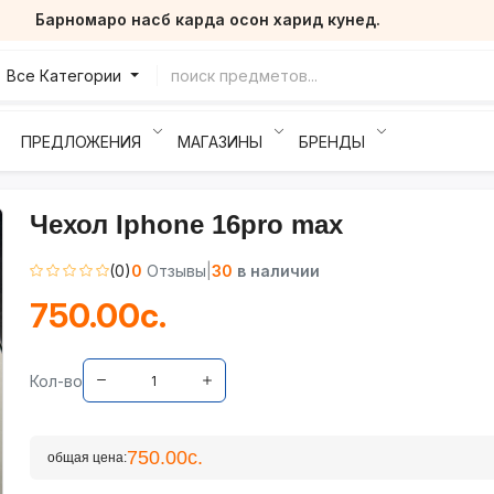
Барномаро насб карда осон харид кунед.
Все Категории
ПРЕДЛОЖЕНИЯ
МАГАЗИНЫ
БРЕНДЫ
Чехол Iphone 16pro max
(0)
0
Отзывы
|
30
в наличии
750.00с.
Кол-во
750.00с.
общая цена: