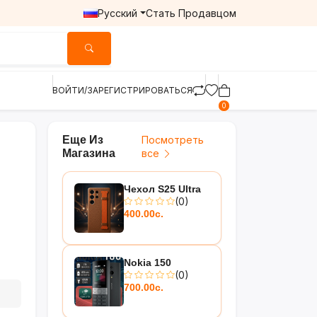
Русский
Стать Продавцом
ВОЙТИ/ЗАРЕГИСТРИРОВАТЬСЯ
0
Еще Из
Посмотреть
Магазина
все
Чехол S25 Ultra
(0)
400.00с.
Nokia 150
(0)
700.00с.