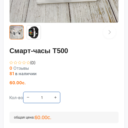
Смарт-часы T500
(0)
0
Отзывы
81
в наличии
60.00с.
Кол-во
60.00с.
общая цена: