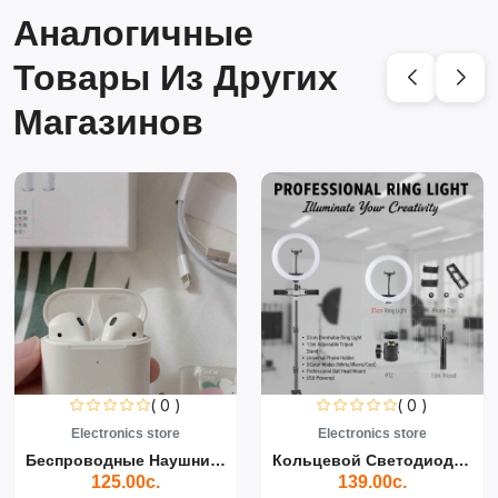
Аналогичные
Товары Из Других
Магазинов
( 0 )
( 0 )
Electronics store
Electronics store
Беспроводные Наушники Air...
Кольцевой Светодиодный Св...
125.00с.
139.00с.