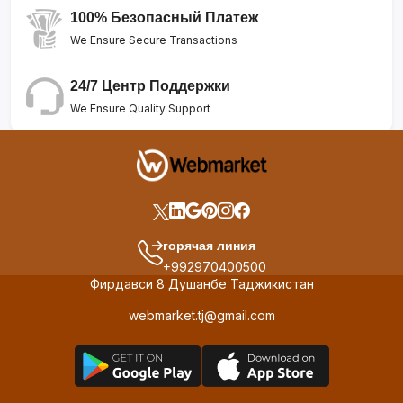
100% Безопасный Платеж
We Ensure Secure Transactions
24/7 Центр Поддержки
We Ensure Quality Support
горячая линия
+992970400500
Фирдавси 8 Душанбе Таджикистан
webmarket.tj@gmail.com