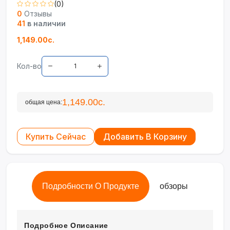
(0)
0
Отзывы
41
в наличии
1,149.00с.
Кол-во
1,149.00с.
общая цена:
Купить Сейчас
Добавить В Корзину
Подробности О Продукте
обзоры
Подробное Описание