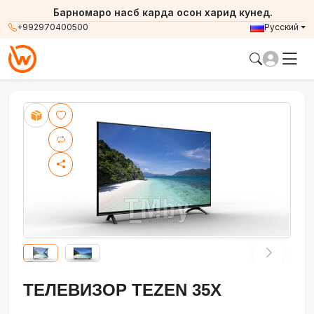
Барномаро насб карда осон харид кунед.
+992970400500
Русский
ТЕЛЕВИЗОР TEZEN 35X