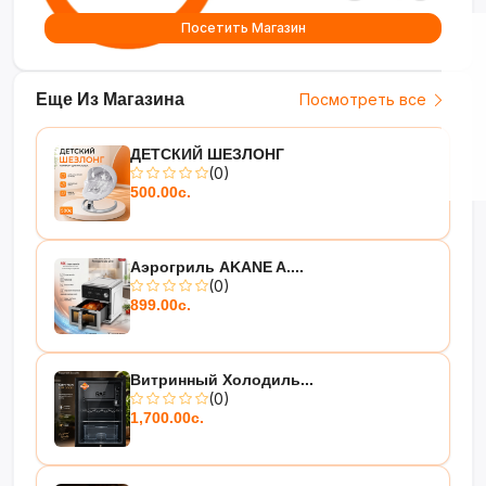
Посетить Магазин
Еще Из Магазина
Посмотреть все
ДЕТСКИЙ ШЕЗЛОНГ
(0)
500.00с.
Аэрогриль AKANE A....
(0)
899.00с.
Витринный Холодиль...
(0)
1,700.00с.