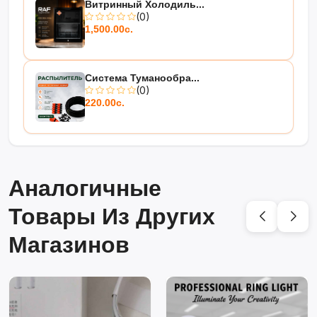
Витринный Холодиль...
(0)
1,500.00с.
Система Туманообра...
(0)
220.00с.
Аналогичные
Товары Из Других
Магазинов