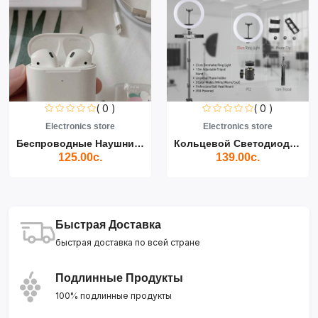
( 0 )
( 0 )
Electronics store
Electronics store
Беспроводные Наушники Air...
Кольцевой Светодиодный Св...
125.00с.
139.00с.
Быстрая Доставка
быстрая доставка по всей стране
Подлинные Продукты
100% подлинные продукты