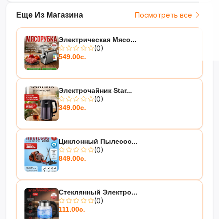
Еще Из Магазина
Посмотреть все
Электрическая Мясо...
(0)
549.00с.
Электрочайник Star...
(0)
349.00с.
Циклонный Пылесос...
(0)
849.00с.
Стеклянный Электро...
(0)
111.00с.