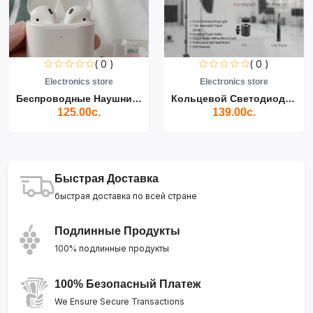
( 0 )
( 0 )
Electronics store
Electronics store
Беспроводные Наушники Air...
Кольцевой Светодиодный Св...
125.00с.
139.00с.
Быстрая Доставка
быстрая доставка по всей стране
Подлинные Продукты
100% подлинные продукты
100% Безопасный Платеж
We Ensure Secure Transactions