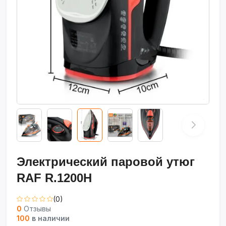
Электрический паровой утюг
RAF R.1200H
(0)
0
Отзывы
100
в наличии