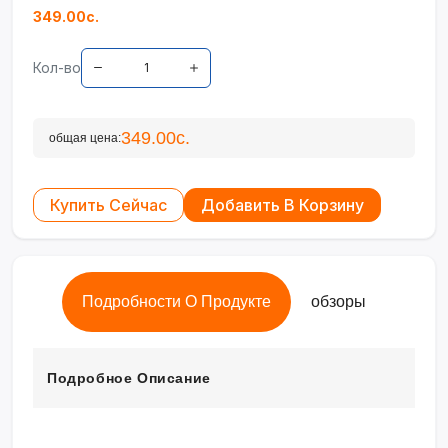
349.00с.
Кол-во
349.00с.
общая цена:
Купить Сейчас
Добавить В Корзину
Подробности О Продукте
обзоры
Подробное Описание