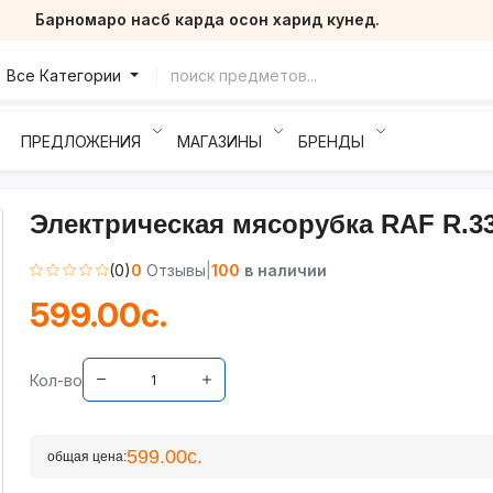
Барномаро насб карда осон харид кунед.
Все Категории
ПРЕДЛОЖЕНИЯ
МАГАЗИНЫ
БРЕНДЫ
Электрическая мясорубка RAF R.3
(0)
0
Отзывы
|
100
в наличии
599.00с.
Кол-во
599.00с.
общая цена: