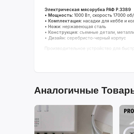
Электрическая мясорубка РАФ P.3389
•
Мощность:
1000 Вт, скорость 17000 об
•
Комплектация:
насадки для кеббе и ко
•
Ножи:
нержавеющая сталь
•
Конструкция:
съемные детали, металли
•
Дизайн:
серебристо-черный корпус
Производительное устройство для быстр
Аналогичные Товары