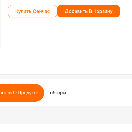
Купить Сейчас
Добавить В Корзину
ности О Продукте
обзоры