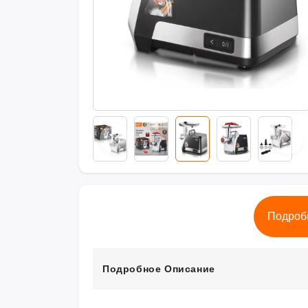
Подроб
Подробное Описание