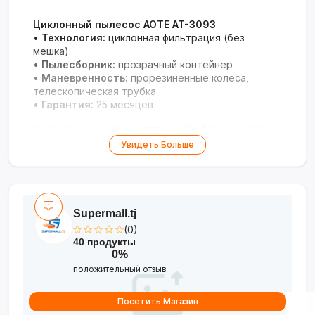
Циклонный пылесос AOTE AT-3093
•
Технология:
циклонная фильтрация (без
мешка)
•
Пылесборник:
прозрачный контейнер
•
Маневренность:
прорезиненные колеса,
телескопическая трубка
•
Гарантия:
25 месяцев
Компактное решение для сухой уборки с легким
обслуживанием и стильным дизайном.
Увидеть Больше
Supermall.tj
(0)
40 продукты
0%
положительный отзыв
Посетить Магазин