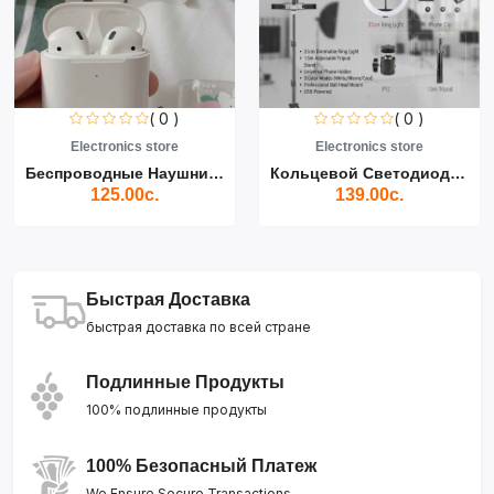
( 0 )
( 0 )
Electronics store
Electronics store
Беспроводные Наушники Air...
Кольцевой Светодиодный Св...
125.00с.
139.00с.
Быстрая Доставка
быстрая доставка по всей стране
Подлинные Продукты
100% подлинные продукты
100% Безопасный Платеж
We Ensure Secure Transactions