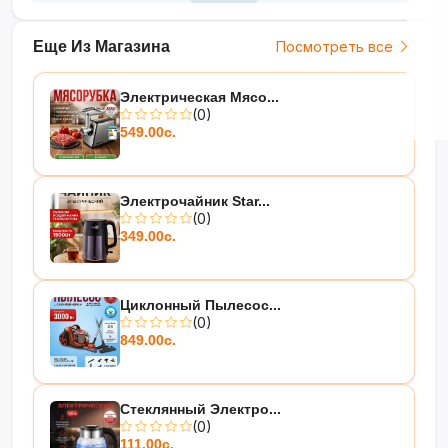
Еще Из Магазина
Посмотреть все
Электрическая Мясо...
(0)
549.00с.
Электрочайник Star...
(0)
349.00с.
Циклонный Пылесос...
(0)
849.00с.
Стеклянный Электро...
(0)
111.00с.