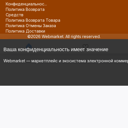
Конфиденциальнос...
Политика Возврата
Средств
Политика Возврата Товара
Политика Отмены Заказа
Политика Доставки
©2026 Webmarket. All rights reserved.
Ваша конфиденциальность имеет значение
Webmarket — маркетплейс и экосистема электронной комме