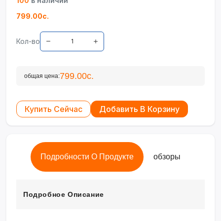
100
в наличии
799.00с.
Кол-во
799.00с.
общая цена:
Купить Сейчас
Добавить В Корзину
Подробности О Продукте
обзоры
Подробное Описание