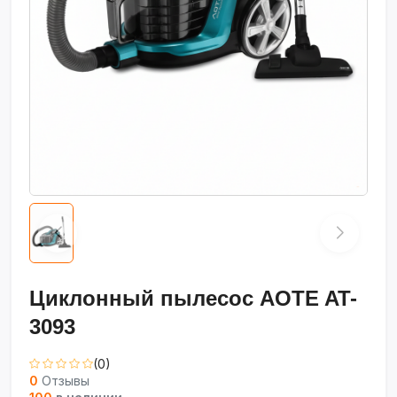
Циклонный пылесос AOTE AT-
3093
(0)
0
Отзывы