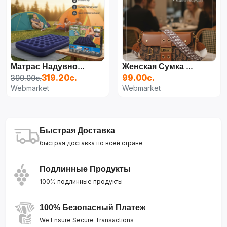
Матрас Надувной Bestway С Подушками И Насосом 152*203*22см
Женская Сумка Dior
319.20с.
99.00с.
399.00с.
Webmarket
Webmarket
Быстрая Доставка
быстрая доставка по всей стране
Подлинные Продукты
100% подлинные продукты
100% Безопасный Платеж
We Ensure Secure Transactions