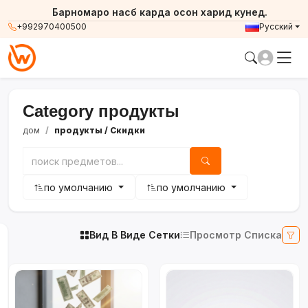
Барномаро насб карда осон харид кунед.
+992970400500
Русский
Category продукты
дом
продукты
/ Скидки
по умолчанию
по умолчанию
Вид В Виде Сетки
Просмотр Списка