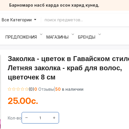
Барномаро насб карда осон харид кунед.
Все Категории
ПРЕДЛОЖЕНИЯ
МАГАЗИНЫ
БРЕНДЫ
Заколка - цветок в Гавайском стил
Летняя заколка - краб для волос,
цветочек 8 см
(0)
0
Отзывы
|
50
в наличии
25.00с.
Кол-во