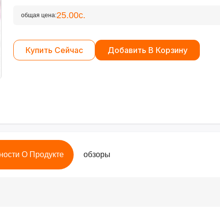
25.00с.
общая цена:
Купить Сейчас
Добавить В Корзину
ности О Продукте
обзоры