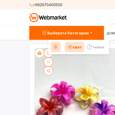
+992970400500
Выберите Категорию
ДОМ
свет
темно