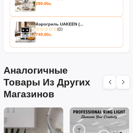
299.00с.
Аэрогриль UAKEEN (...
(0)
749.00с.
Аналогичные
Товары Из Других
Магазинов