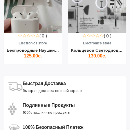
( 0 )
( 0 )
Electronics store
Electronics store
Беспроводные Наушники Air...
Кольцевой Светодиодный Св...
125.00с.
139.00с.
Быстрая Доставка
быстрая доставка по всей стране
Подлинные Продукты
100% подлинные продукты
100% Безопасный Платеж