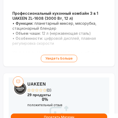
Профессиональный кухонный комбайн 3 в 1
UAKEEN ZL-1608 (3000 Вт, 12 л)
•
Функции:
планетарный миксер, мясорубка,
стационарный блендер
•
Объем чаши:
12 л (нержавеющая сталь)
•
Особенности:
цифровой дисплей, плавная
регулировка скорости
Ультимативное решение для больших объемов
приготовления с профессиональной мощностью.
Увидеть Больше
UAKEEN
(0)
29 продукты
0%
положительный отзыв
Посетить Магазин