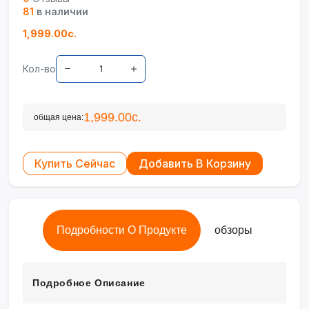
81
в наличии
1,999.00с.
Кол-во
1,999.00с.
общая цена:
Купить Сейчас
Добавить В Корзину
Подробности О Продукте
обзоры
Подробное Описание