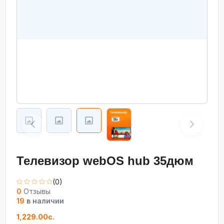
Телевизор webOS hub 35дюм
(0)
0
Отзывы
19
в наличии
1,229.00с.