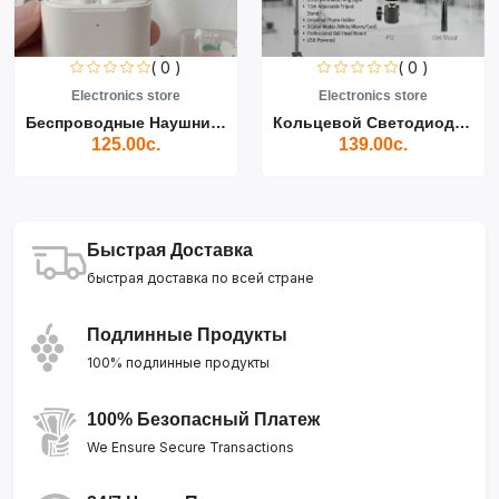
( 0 )
( 0 )
Electronics store
Electronics store
Беспроводные Наушники Air...
Кольцевой Светодиодный Св...
125.00с.
139.00с.
Быстрая Доставка
быстрая доставка по всей стране
Подлинные Продукты
100% подлинные продукты
100% Безопасный Платеж
We Ensure Secure Transactions