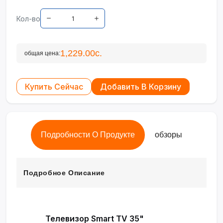
Кол-во
1,229.00с.
общая цена:
Купить Сейчас
Добавить В Корзину
Подробности О Продукте
обзоры
Подробное Описание
Телевизор Smart TV 35"