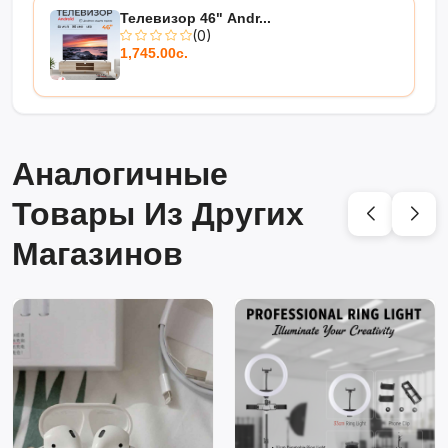
Телевизор 46" Andr...
(0)
1,745.00с.
Аналогичные
Товары Из Других
Магазинов