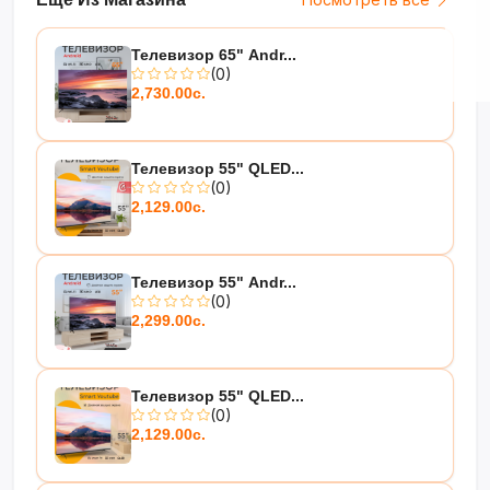
вашей семьи!
?✨
Телевизор 65" Andr...
(0)
2,730.00с.
Телевизор 55" QLED...
(0)
2,129.00с.
Телевизор 55" Andr...
(0)
2,299.00с.
Телевизор 55" QLED...
(0)
2,129.00с.