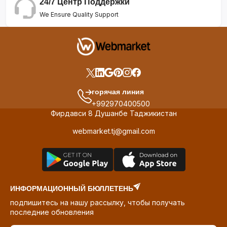
24/7 Центр Поддержки
We Ensure Quality Support
горячая линия
+992970400500
Фирдавси 8 Душанбе Таджикистан
webmarket.tj@gmail.com
ИНФОРМАЦИОННЫЙ БЮЛЛЕТЕНЬ
подпишитесь на нашу рассылку, чтобы получать
последние обновления