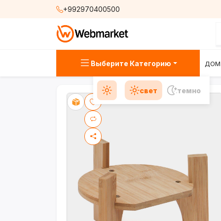
+992970400500
Выберите Категорию
ДОМ
свет
темно