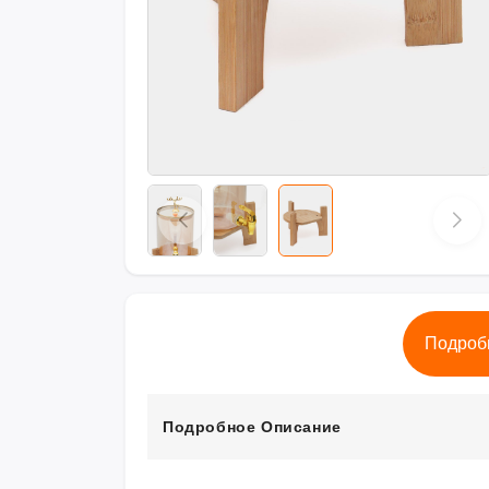
Подроб
Подробное Описание