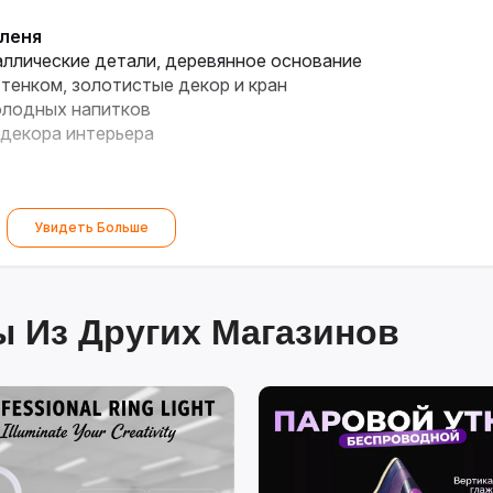
оленя
аллические детали, деревянное основание
тенком, золотистые декор и кран
олодных напитков
 декора интерьера
Увидеть Больше
 Из Других Магазинов