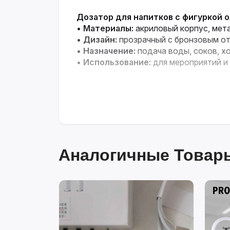
Дозатор для напитков с фигуркой 
•
Материалы:
акриловый корпус, мет
•
Дизайн:
прозрачный с бронзовым от
•
Назначение:
подача воды, соков, х
•
Использование:
для мероприятий и
Аналогичные Товары