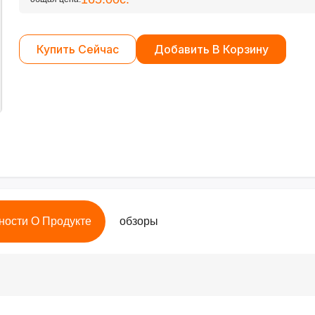
Купить Сейчас
Добавить В Корзину
ности О Продукте
обзоры