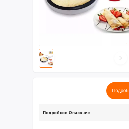
Подроб
Подробное Описание