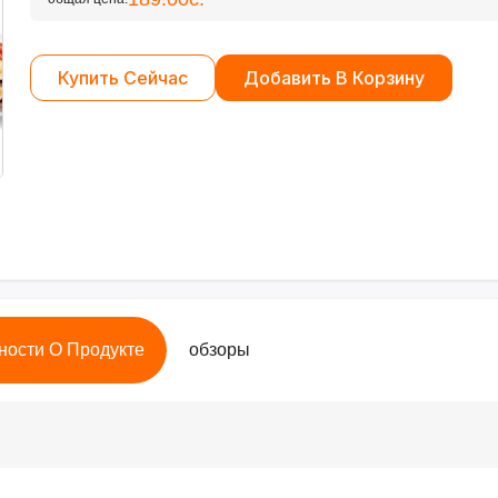
Купить Сейчас
Добавить В Корзину
ности О Продукте
обзоры