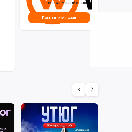
положительный отзыв
Посетить Магазин