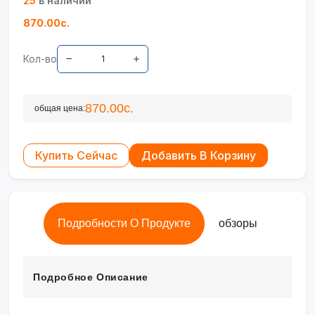
25
в наличии
870.00с.
Кол-во
870.00с.
общая цена:
Купить Сейчас
Добавить В Корзину
Подробности О Продукте
обзоры
Подробное Описание