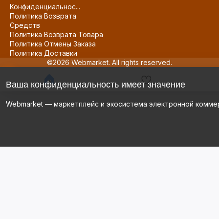
Конфиденциальнос...
Политика Возврата
Средств
Политика Возврата Товара
Политика Отмены Заказа
Политика Доставки
©2026 Webmarket. All rights reserved.
Ваша конфиденциальность имеет значение
Webmarket — маркетплейс и экосистема электронной комме