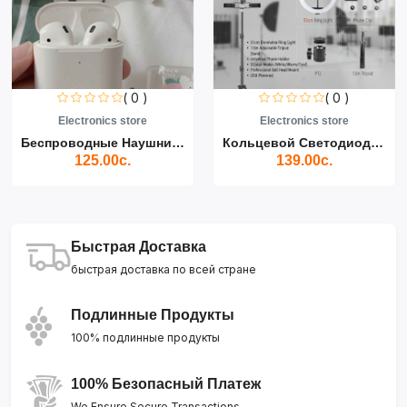
( 0 )
( 0 )
Electronics store
Electronics store
Беспроводные Наушники Air...
Кольцевой Светодиодный Св...
125.00с.
139.00с.
Быстрая Доставка
быстрая доставка по всей стране
Подлинные Продукты
100% подлинные продукты
100% Безопасный Платеж
We Ensure Secure Transactions