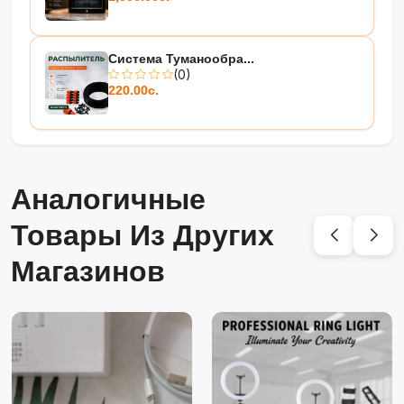
Система Туманообра...
(0)
220.00с.
Аналогичные
Товары Из Других
Магазинов