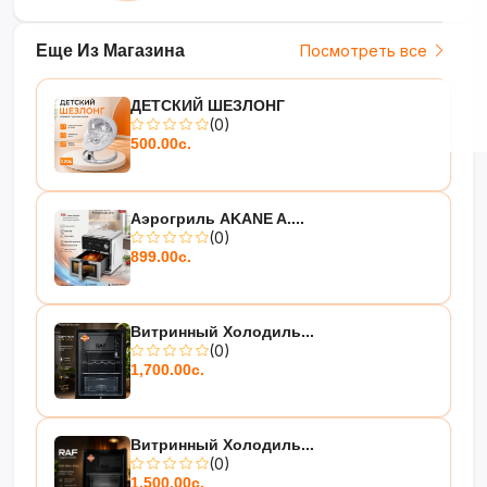
Еще Из Магазина
Посмотреть все
ДЕТСКИЙ ШЕЗЛОНГ
(0)
500.00с.
Аэрогриль AKANE A....
(0)
899.00с.
Витринный Холодиль...
(0)
1,700.00с.
Витринный Холодиль...
(0)
1,500.00с.