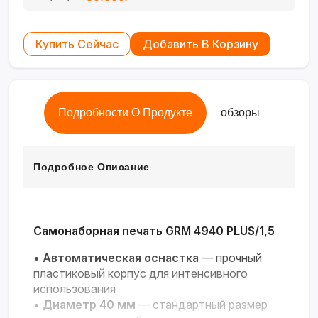
Купить Сейчас
Добавить В Корзину
Подробности О Продукте
обзоры
Подробное Описание
Самонаборная печать GRM 4940 PLUS/1,5
•
Автоматическая оснастка
— прочный
пластиковый корпус для интенсивного
использования
•
Диаметр 40 мм
— стандартный размер