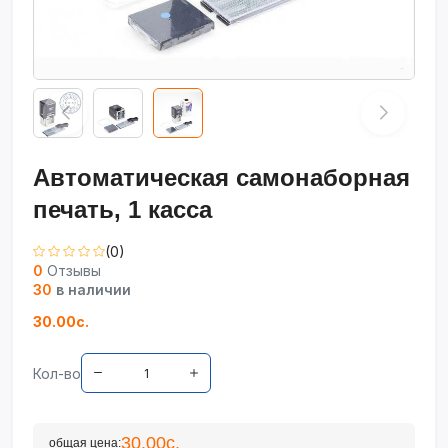
Автоматическая самонаборная
печать, 1 касса
(0)
0
Отзывы
30
в наличии
30.00с.
Кол-во
30.00с.
общая цена: