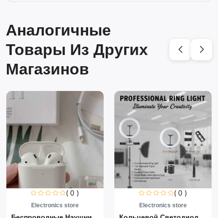
Аналогичные
Товары Из Других
Магазинов
( 0 )
( 0 )
Electronics store
Electronics store
Беспроводные Наушники Air...
Кольцевой Светодиодный Св...